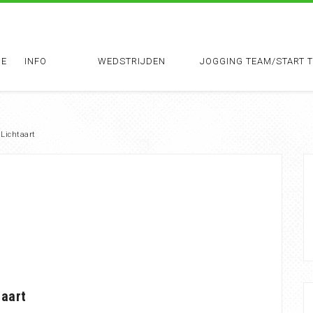
E
INFO
WEDSTRIJDEN
JOGGING TEAM/START 
 Lichtaart
taart