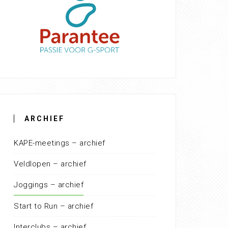
ARCHIEF
KAPE-meetings – archief
Veldlopen – archief
Joggings – archief
Start to Run – archief
Interclubs – archief