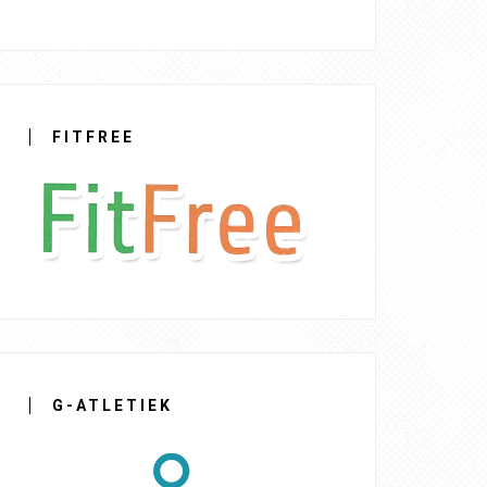
FITFREE
G-ATLETIEK