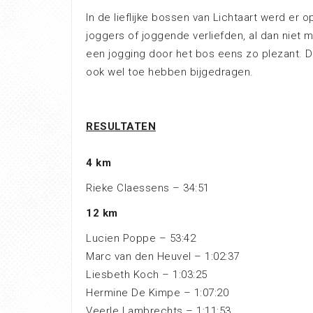
In de lieflijke bossen van Lichtaart werd er 
joggers of joggende verliefden, al dan niet me
een jogging door het bos eens zo plezant. De
ook wel toe hebben bijgedragen.
RESULTATEN
4 km
Rieke Claessens – 34:51
12 km
Lucien Poppe – 53:42
Marc van den Heuvel – 1:02:37
Liesbeth Koch – 1:03:25
Hermine De Kimpe – 1:07:20
Veerle Lambrechts – 1:11:53