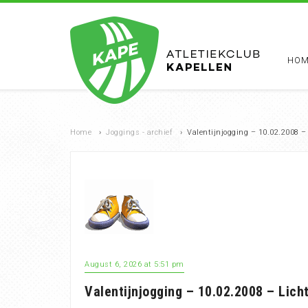
HOM
Home
›
Joggings - archief
›
Valentijnjogging – 10.02.2008 –
August 6, 2026 at 5:51 pm
Valentijnjogging – 10.02.2008 – Lich