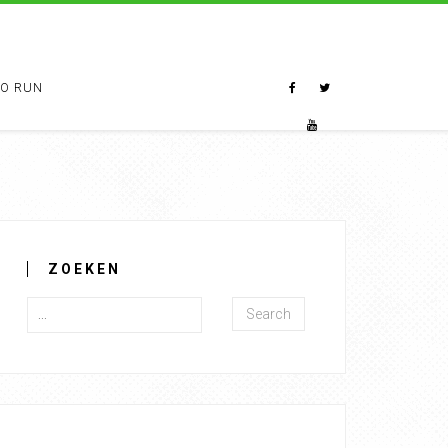
TO RUN
ZOEKEN
Search