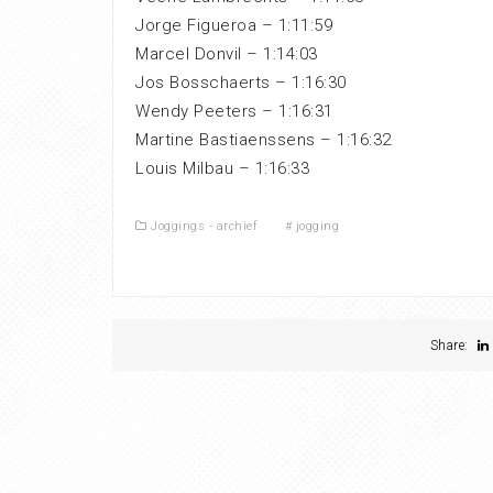
Jorge Figueroa – 1:11:59
Marcel Donvil – 1:14:03
Jos Bosschaerts – 1:16:30
Wendy Peeters – 1:16:31
Martine Bastiaenssens – 1:16:32
Louis Milbau – 1:16:33
Joggings - archief
#
jogging
Share: