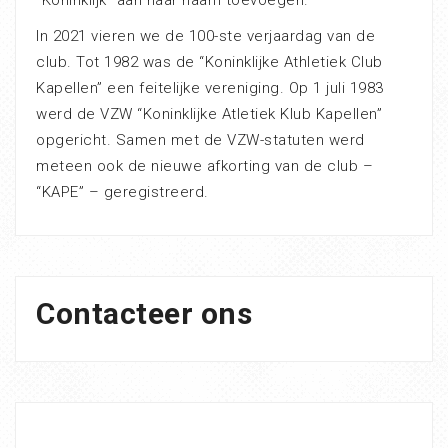
“Koninklijk” aan haar naam toevoegen.
In 2021 vieren we de 100-ste verjaardag van de
club. Tot 1982 was de “Koninklijke Athletiek Club
Kapellen” een feitelijke vereniging. Op 1 juli 1983
werd de VZW “Koninklijke Atletiek Klub Kapellen”
opgericht. Samen met de VZW-statuten werd
meteen ook de nieuwe afkorting van de club –
“KAPE” – geregistreerd.
Contacteer ons