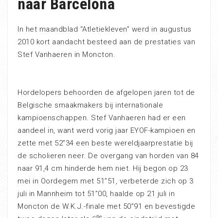
naar Barcelona
In het maandblad “Atletiekleven” werd in augustus
2010 kort aandacht besteed aan de prestaties van
Stef Vanhaeren in Moncton.
Hordelopers behoorden de afgelopen jaren tot de
Belgische smaakmakers bij internationale
kampioenschappen. Stef Vanhaeren had er een
aandeel in, want werd vorig jaar EYOF-kampioen en
zette met 52”34 een beste wereldjaarprestatie bij
de scholieren neer. De overgang van horden van 84
naar 91,4 cm hinderde hem niet. Hij begon op 23
mei in Oordegem met 51”51, verbeterde zich op 3
juli in Mannheim tot 51”00, haalde op 21 juli in
Moncton de W.K.J.-finale met 50”91 en bevestigde
de