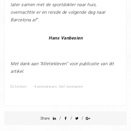
later samen met de sportdokter naar huis,
overnachtte er en reisde de volgende dag naar
Barcelona af”.
Hans Vanbesien
Met dank aan “Atletiekleven” voor publicatie van dit
artikel.
Artikels
#
atletiekleven
,
Stef Vanhaeren
/
/
/
Share: