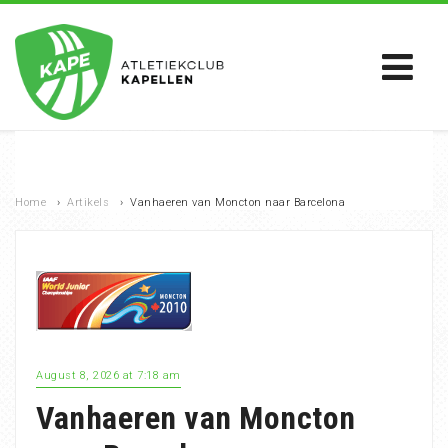
Home
›
Artikels
›
Vanhaeren van Moncton naar Barcelona
August 8, 2026 at 7:18 am
Vanhaeren van Moncton