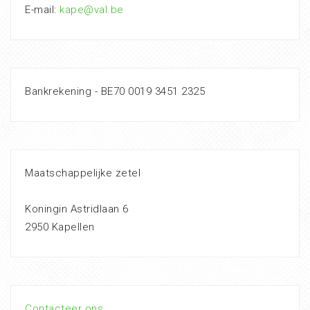
E-mail:
kape@val.be
Bankrekening - BE70 0019 3451 2325
Maatschappelijke zetel
Koningin Astridlaan 6
2950 Kapellen
Contacteer ons