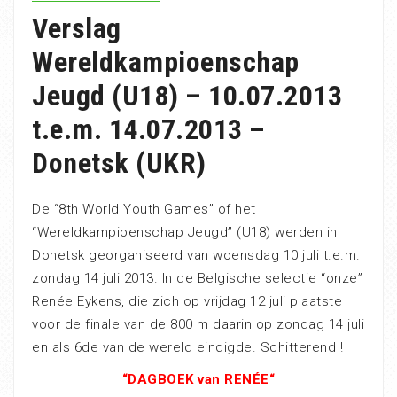
Verslag
Wereldkampioenschap
Jeugd (U18) – 10.07.2013
t.e.m. 14.07.2013 –
Donetsk (UKR)
De “8th World Youth Games” of het
“Wereldkampioenschap Jeugd” (U18) werden in
Donetsk georganiseerd van woensdag 10 juli t.e.m.
zondag 14 juli 2013. In de Belgische selectie “onze”
Renée Eykens, die zich op vrijdag 12 juli plaatste
voor de finale van de 800 m daarin op zondag 14 juli
en als 6de van de wereld eindigde. Schitterend !
“
DAGBOEK van RENÉE
“