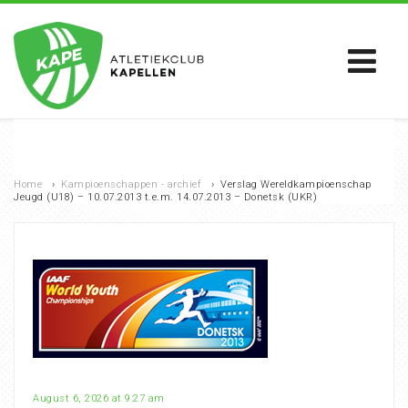
Home
›
Kampioenschappen - archief
›
Verslag Wereldkampioenschap
Jeugd (U18) – 10.07.2013 t.e.m. 14.07.2013 – Donetsk (UKR)
August 6, 2026 at 9:27 am