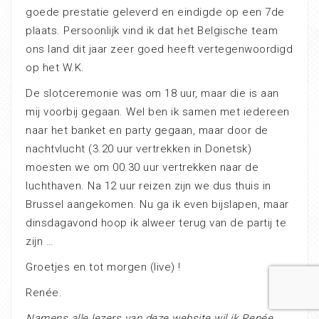
goede prestatie geleverd en eindigde op een 7de
plaats. Persoonlijk vind ik dat het Belgische team
ons land dit jaar zeer goed heeft vertegenwoordigd
op het W.K.
De slotceremonie was om 18 uur, maar die is aan
mij voorbij gegaan. Wel ben ik samen met iedereen
naar het banket en party gegaan, maar door de
nachtvlucht (3.20 uur vertrekken in Donetsk)
moesten we om 00.30 uur vertrekken naar de
luchthaven. Na 12 uur reizen zijn we dus thuis in
Brussel aangekomen. Nu ga ik even bijslapen, maar
dinsdagavond hoop ik alweer terug van de partij te
zijn …
Groetjes en tot morgen (live) !
Renée.
Namens alle lezers van deze website wil ik Renée