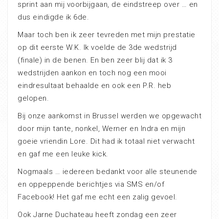
sprint aan mij voorbijgaan, de eindstreep over … en
dus eindigde ik 6de.
Maar toch ben ik zeer tevreden met mijn prestatie
op dit eerste W.K. Ik voelde de 3de wedstrijd
(finale) in de benen. En ben zeer blij dat ik 3
wedstrijden aankon en toch nog een mooi
eindresultaat behaalde en ook een P.R. heb
gelopen.
Bij onze aankomst in Brussel werden we opgewacht
door mijn tante, nonkel, Werner en Indra en mijn
goeie vriendin Lore. Dit had ik totaal niet verwacht
en gaf me een leuke kick.
Nogmaals … iedereen bedankt voor alle steunende
en oppeppende berichtjes via SMS en/of
Facebook! Het gaf me echt een zalig gevoel.
Ook Jarne Duchateau heeft zondag een zeer