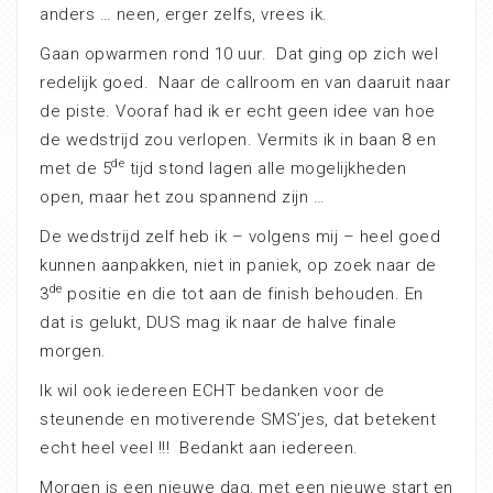
anders … neen, erger zelfs, vrees ik.
Gaan opwarmen rond 10 uur.
Dat ging op zich wel
redelijk goed.
Naar de callroom en van daaruit naar
de piste. Vooraf had ik er echt geen idee van hoe
de wedstrijd zou verlopen. Vermits ik in baan 8 en
de
met de 5
tijd stond lagen alle mogelijkheden
open, maar het zou spannend zijn …
De wedstrijd zelf heb ik – volgens mij – heel goed
kunnen aanpakken, niet in paniek, op zoek naar de
de
3
positie en die tot aan de finish behouden. En
dat is gelukt, DUS mag ik naar de halve finale
morgen.
Ik wil ook iedereen ECHT bedanken voor de
steunende en motiverende SMS’jes, dat betekent
echt heel veel !!!
Bedankt aan iedereen.
Morgen is een nieuwe dag, met een nieuwe start en