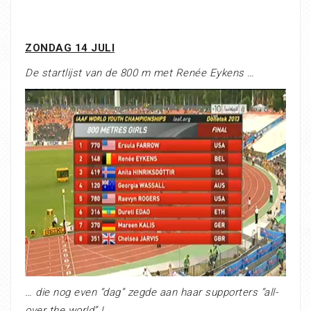
ZONDAG 14 JULI
De startlijst van de 800 m met Renée Eykens …
… die nog even “dag” zegde aan haar supporters “all-
over the world” !