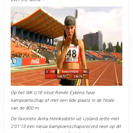
Op het WK U18 sloot Renée Eykens haar
kampioenschap af met een 6de plaats in de finale
van de 800 m.
De favoriete Anita Hinriksdottir uit IJsland zette met
2’01’13 een nieuw kampioenschapsrecord neer op dit