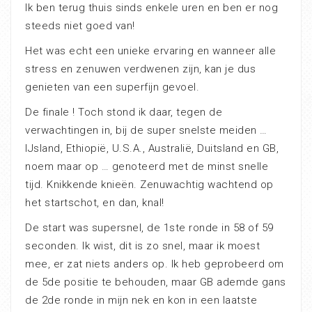
Ik ben terug thuis sinds enkele uren en ben er nog
steeds niet goed van!
Het was echt een unieke ervaring en wanneer alle
stress en zenuwen verdwenen zijn, kan je dus
genieten van een superfijn gevoel.
De finale ! Toch stond ik daar, tegen de
verwachtingen in, bij de super snelste meiden …
IJsland, Ethiopië, U.S.A., Australië, Duitsland en GB,
noem maar op … genoteerd met de minst snelle
tijd. Knikkende knieën. Zenuwachtig wachtend op
het startschot, en dan, knal!
De start was supersnel, de 1ste ronde in 58 of 59
seconden. Ik wist, dit is zo snel, maar ik moest
mee, er zat niets anders op. Ik heb geprobeerd om
de 5de positie te behouden, maar GB ademde gans
de 2de ronde in mijn nek en kon in een laatste