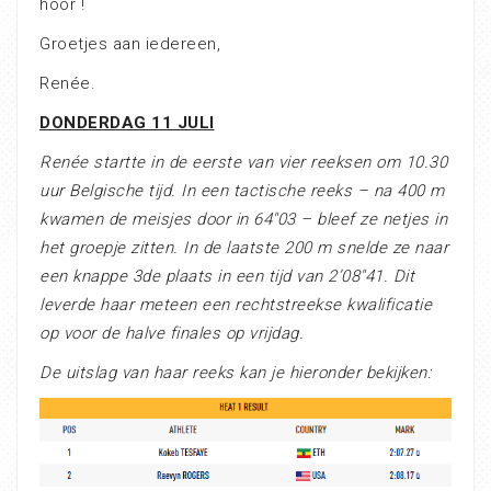
hoor !
Groetjes aan iedereen,
Renée.
DONDERDAG 11 JULI
Renée startte in de eerste van vier reeksen om 10.30
uur Belgische tijd. In een tactische reeks – na 400 m
kwamen de meisjes door in 64″03 – bleef ze netjes in
het groepje zitten. In de laatste 200 m snelde ze naar
een knappe 3de plaats in een tijd van 2’08″41. Dit
leverde haar meteen een rechtstreekse kwalificatie
op voor de halve finales op vrijdag.
De uitslag van haar reeks kan je hieronder bekijken: