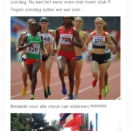
zondag. Nu kan het weer even niet meer stuk !!!
Tegen zondag zullen we wel zien …
Bedankt voor alle steun van iedereen !!!!!!!!!!!!!!!!