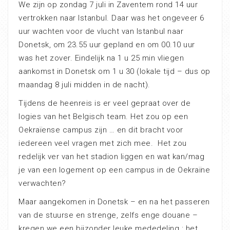
We zijn op zondag 7 juli in Zaventem rond 14 uur
vertrokken naar Istanbul. Daar was het ongeveer 6
uur wachten voor de vlucht van Istanbul naar
Donetsk, om 23.55 uur gepland en om 00.10 uur
was het zover. Eindelijk na 1 u 25 min vliegen
aankomst in Donetsk om 1 u 30 (lokale tijd – dus op
maandag 8 juli midden in de nacht).
Tijdens de heenreis is er veel gepraat over de
logies van het Belgisch team. Het zou op een
Oekraïense campus zijn … en dit bracht voor
iedereen veel vragen met zich mee.
Het zou
redelijk ver van het stadion liggen en wat kan/mag
je van een logement op een campus in de Oekraïne
verwachten?
Maar aangekomen in Donetsk – en na het passeren
van de stuurse en strenge, zelfs enge douane –
kregen we een bijzonder leuke mededeling : het