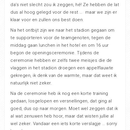
da’s niet slecht zou ik zeggen, hé! Ze hebben de lat
dus al hoog gelegd voor de rest …
maar we zijn er
klaar voor en zullen ons best doen.
Na het ontbijt zijn we naar het stadion gegaan om
te supporteren voor de teamgenoten, tegen de
middag gaan lunchen in het hotel en om 16 uur
begon de openingsceremonie. Tijdens de
ceremonie hebben er zelfs twee meisjes die de
vlaggen in het stadion droegen een appelflauwte
gekregen, ik denk van de warmte, maar dat weet ik
natuurlijk niet zeker.
Na de ceremonie heb ik nog een korte training
gedaan, losgelopen en versnellingen, dat ging al
goed, dus op naar morgen. Moet wel zeggen dat ik
al wat zenuwen heb hoor, maar dat wisten jullie al
wel zeker. Vandaar een iets korte verslagje … sorry