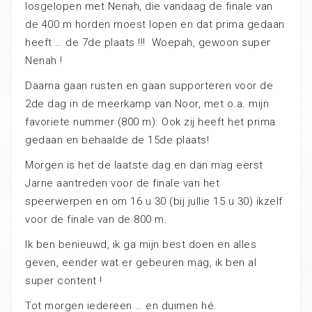
losgelopen met Nenah, die vandaag de finale van
de 400 m horden moest lopen en dat prima gedaan
heeft … de 7de plaats !!! Woepah, gewoon super
Nenah !
Daarna gaan rusten en gaan supporteren voor de
2de dag in de meerkamp van Noor, met o.a. mijn
favoriete nummer (800 m). Ook zij heeft het prima
gedaan en behaalde de 15de plaats!
Morgen is het de laatste dag en dan mag eerst
Jarne aantreden voor de finale van het
speerwerpen en om 16 u 30 (bij jullie 15 u 30) ikzelf
voor de finale van de 800 m.
Ik ben benieuwd, ik ga mijn best doen en alles
geven, eender wat er gebeuren mag, ik ben al
super content !
Tot morgen iedereen … en duimen hé.