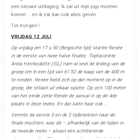
een nieuwe uitdaging. Ik zal uit mijn pijp moeten
komen … en ik zal dan ook alles geven.
Tot morgen !
VRIJDAG 12 JULI
Op vrijdag om 17 u 50 (Belgische tijd) startte Renée
in de eerste van twee halve finales.
Topfavoriete
Anita Hinriksdottir (ISL) nam al snel de leiding van de
groep om in een tijd van 61″32 de kaap van de 400 m
te ronden. Renée hield zich op dat moment op in de
groep, die stilaan uit elkaar spatte
. Op zo’n 100 meter
van het einde zette Renée de aanval in op de 4de
plaats in deze reeks. En dat lukte haar ook …
Vermits de eerste 3 en de 2 tijdsnelsten naar de
finale mochten, was dit – afhankelijk van de tijden in
de tweede reeks – alvast een schitterende