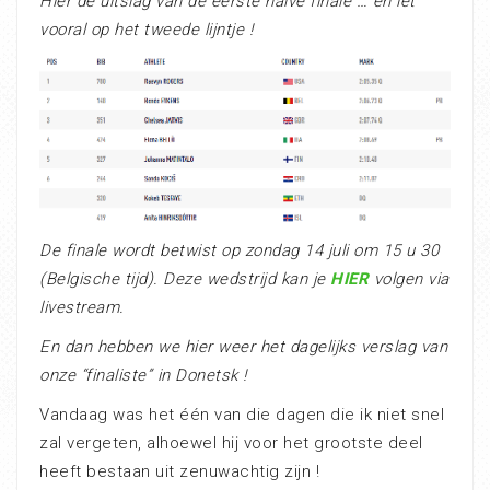
Hier de uitslag van de eerste halve finale … en let
vooral op het tweede lijntje !
De finale wordt betwist op zondag 14 juli om 15 u 30
(Belgische tijd). Deze wedstrijd kan je
HIER
volgen via
livestream.
En dan hebben we hier weer het dagelijks verslag van
onze “finaliste” in Donetsk !
Vandaag was het één van die dagen die ik niet snel
zal vergeten, alhoewel hij voor het grootste deel
heeft bestaan uit zenuwachtig zijn !