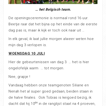
… het Belgisch team.
De openingsceremonie is normaal rond 16 uur.
Beetje raar dat het bijna op het einde van de eerste
dag pas is, maar ik kijk er toch ook naar uit …
In elk geval, ik laat jullie morgen alweer weten hoe
mijn dag 3 verlopen is.
WOENSDAG 10 JULI
Hier de gebeurtenissen van dag 3
… het is hier
ongelofelijk warm
… tot morgen.
Nee, grapje !
Vandaag hebben onze teamgenoten Siliane en
Nenah het al super goed gedaan, beiden staan in
de halve finales.
Ook Tobias is keigoed bezig, ik
de
dacht dat hij 10
in de ranglijst staat na 4 proeven,