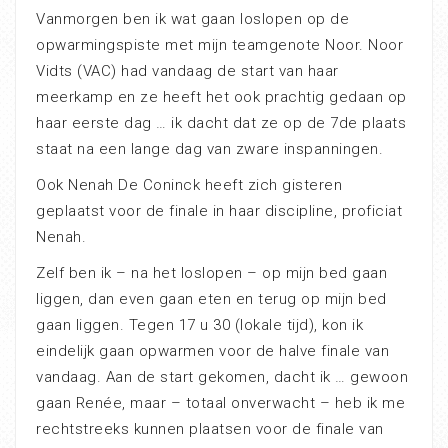
Vanmorgen ben ik wat gaan loslopen op de
opwarmingspiste met mijn teamgenote Noor. Noor
Vidts (VAC) had vandaag de start van haar
meerkamp en ze heeft het ook prachtig gedaan op
haar eerste dag … ik dacht dat ze op de 7de plaats
staat na een lange dag van zware inspanningen.
Ook Nenah De Coninck heeft zich gisteren
geplaatst voor de finale in haar discipline, proficiat
Nenah.
Zelf ben ik – na het loslopen – op mijn bed gaan
liggen, dan even gaan eten en terug op mijn bed
gaan liggen. Tegen 17 u 30 (lokale tijd), kon ik
eindelijk gaan opwarmen voor de halve finale van
vandaag. Aan de start gekomen, dacht ik … gewoon
gaan Renée, maar – totaal onverwacht – heb ik me
rechtstreeks kunnen plaatsen voor de finale van