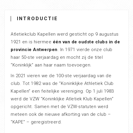
INTRODUCTIE
Atletiekclub Kapellen werd gesticht op 9 augustus
1921 en is hiermee
één van de oudste clubs in de
provincie Antwerpen
. In 1971 vierde onze club
haar 50-ste verjaardag en mocht zij de titel
“Koninklijk” aan haar naam toevoegen.
In 2021 vieren we de 100-ste verjaardag van de
club. Tot 1982 was de “Koninklijke Athletiek Club
Kapellen” een feitelijke vereniging. Op 1 juli 1983
werd de VZW “Koninklijke Atletiek Klub Kapellen”
opgericht. Samen met de VZW-statuten werd
meteen ook de nieuwe afkorting van de club –
“KAPE” – geregistreerd.