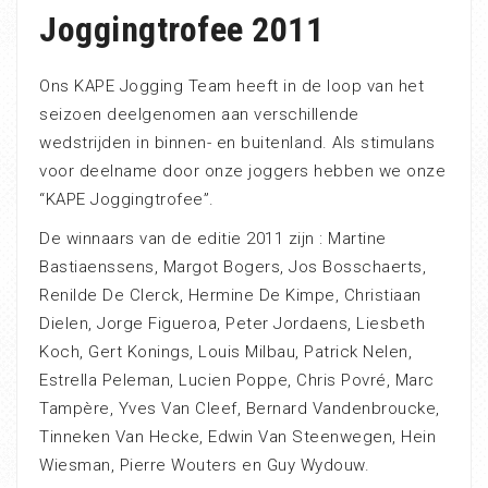
Joggingtrofee 2011
Ons KAPE Jogging Team heeft in de loop van het
seizoen deelgenomen aan verschillende
wedstrijden in binnen- en buitenland. Als stimulans
voor deelname door onze joggers hebben we onze
“KAPE Joggingtrofee”.
De winnaars van de editie 2011 zijn : Martine
Bastiaenssens, Margot Bogers, Jos Bosschaerts,
Renilde De Clerck, Hermine De Kimpe, Christiaan
Dielen, Jorge Figueroa, Peter Jordaens, Liesbeth
Koch, Gert Konings, Louis Milbau, Patrick Nelen,
Estrella Peleman, Lucien Poppe, Chris Povré, Marc
Tampère, Yves Van Cleef, Bernard Vandenbroucke,
Tinneken Van Hecke, Edwin Van Steenwegen, Hein
Wiesman, Pierre Wouters en Guy Wydouw.