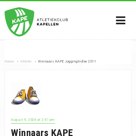
Home
›
Allerlei
›
Winnaars KAPE Joggingtrofee 2011
August 9, 2026 at 2:47 pm
Winnaars KAPE