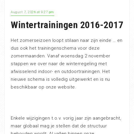
August 7, 2026 at 9:27 pm
Wintertrainingen 2016-2017
Het zomerseizoen loopt stilaan naar zijn einde … en
dus ook het trainingenschema voor deze
zomermaanden. Vanaf woensdag 2 november
stappen we over naar de winterregeling met
afwisselend indoor- en outdoortrainingen. Het
nieuwe schema is volledig uitgewerkt en is nu
beschikbaar op onze website.
Enkele wijzigingen t.o.v. vorig jaar zijn aangebracht,
maar globaal mag je stellen dat de structuur
behouden wordt. Al vallen binnen onze