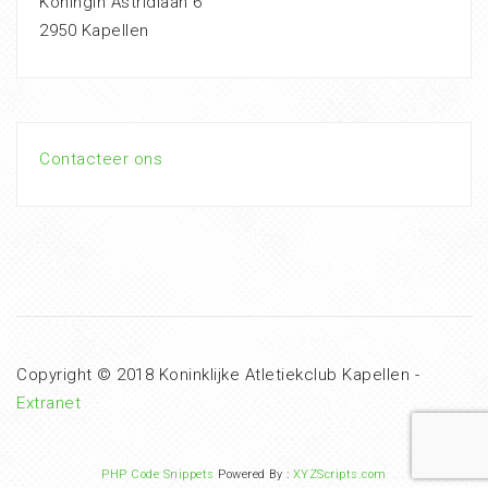
Koningin Astridlaan 6
2950 Kapellen
Contacteer ons
Copyright © 2018 Koninklijke Atletiekclub Kapellen -
Extranet
PHP Code Snippets
Powered By :
XYZScripts.com