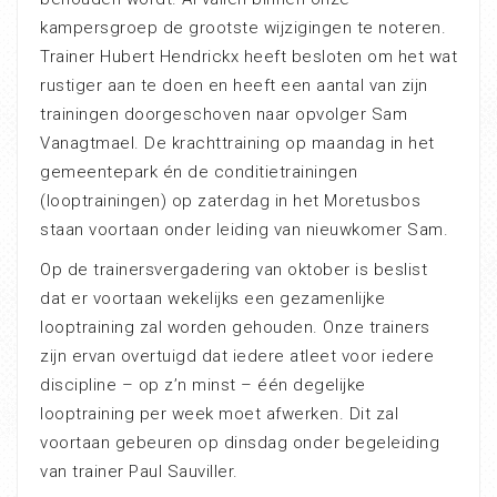
kampersgroep de grootste wijzigingen te noteren.
Trainer Hubert Hendrickx heeft besloten om het wat
rustiger aan te doen en heeft een aantal van zijn
trainingen doorgeschoven naar opvolger Sam
Vanagtmael. De krachttraining op maandag in het
gemeentepark én de conditietrainingen
(looptrainingen) op zaterdag in het Moretusbos
staan voortaan onder leiding van nieuwkomer Sam.
Op de trainersvergadering van oktober is beslist
dat er voortaan wekelijks een gezamenlijke
looptraining zal worden gehouden. Onze trainers
zijn ervan overtuigd dat iedere atleet voor iedere
discipline – op z’n minst – één degelijke
looptraining per week moet afwerken. Dit zal
voortaan gebeuren op dinsdag onder begeleiding
van trainer Paul Sauviller.