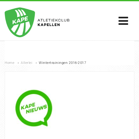
Home
›
Allerlei
›
Wintertrainingen 2016-2017