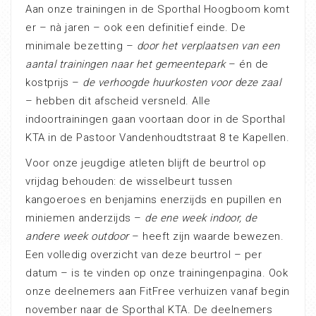
Aan onze trainingen in de Sporthal Hoogboom komt
er – nà jaren – ook een definitief einde. De
minimale bezetting –
door het verplaatsen van een
aantal trainingen naar het gemeentepark
– én de
kostprijs –
de verhoogde huurkosten voor deze zaal
– hebben dit afscheid versneld. Alle
indoortrainingen gaan voortaan door in de Sporthal
KTA in de Pastoor Vandenhoudtstraat 8 te Kapellen.
Voor onze jeugdige atleten blijft de beurtrol op
vrijdag behouden: de wisselbeurt tussen
kangoeroes en benjamins enerzijds en pupillen en
miniemen anderzijds –
de ene week indoor, de
andere week outdoor
– heeft zijn waarde bewezen.
Een volledig overzicht van deze beurtrol – per
datum – is te vinden op onze trainingenpagina. Ook
onze deelnemers aan FitFree verhuizen vanaf begin
november naar de Sporthal KTA. De deelnemers