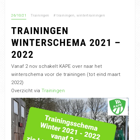
26/10/21
Trainingen
#
trainingen
,
wintertrainingen
TRAININGEN
WINTERSCHEMA 2021 –
2022
Vanaf 2 nov schakelt KAPE over naar het
winterschema voor de trainingen (tot eind maart
2022)
Overzicht via
Trainingen