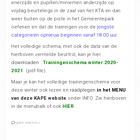
enerzijds en pupillen/miniemen anderzijds op
vrijdag beurtelings in de zaal van het KTA en dan
weer buiten op de piste in het Gemeentepark
oefenen en dat de trainingen voor de
jongste
categorieën opnieuw beginnen vanaf 18.00 uur
.
Het volledige schema, met ook de data van de
hierboven vermelde beurtrol, kan je hier
downloaden
:
Trainingenschema winter 2020-
2021
(pdf-file).
Maar je kan het volledige trainingenschema voor
deze winter ook lezen en
raadplegen
in het MENU
van deze KAPE website
onder INFO. Zie hierboven
in de menubalk of ook
HI
E
R
.
geen reactiess