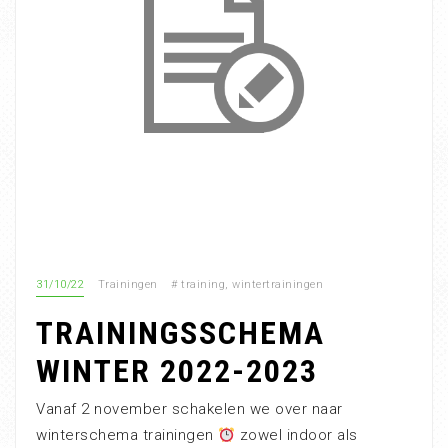
31/10/22
Trainingen
#
training
,
wintertrainingen
TRAININGSSCHEMA
WINTER 2022-2023
Vanaf 2 november schakelen we over naar
winterschema trainingen
zowel indoor als