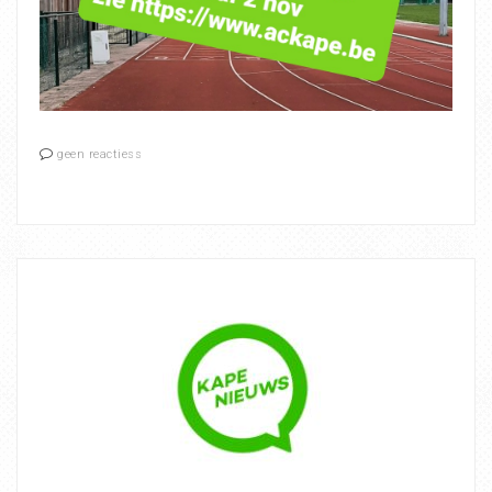
geen reactiess