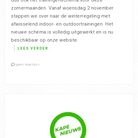
dus ook het trainingenschema voor deze
zomermaanden. Vanaf woensdag 2 november
stappen we over naar de winterregeling met
afwisselend indoor- en outdoortrainingen. Het
nieuwe schema is volledig uitgewerkt en is nu
beschikbaar op onze website.
LEES VERDER
geen reactiess