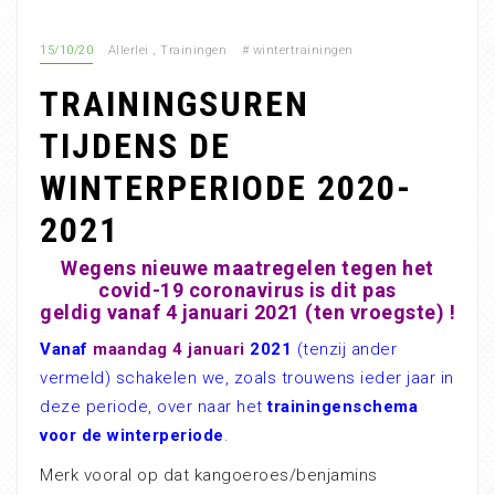
15/10/20
Allerlei
,
Trainingen
#
wintertrainingen
TRAININGSUREN
TIJDENS DE
WINTERPERIODE 2020-
2021
Wegens nieuwe maatregelen tegen het
covid-19 coronavirus is dit pas
geldig vanaf 4 januari 2021 (ten vroegste) !
Vanaf
maandag 4 januari
2021
(tenzij ander
vermeld) schakelen we, zoals trouwens ieder jaar in
deze periode, over naar het
trainingenschema
voor de winterperiode
.
Merk vooral op dat kangoeroes/benjamins