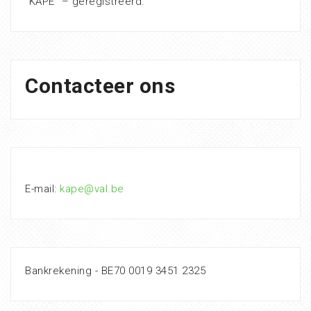
“KAPE” – geregistreerd.
Contacteer ons
E-mail:
kape@val.be
Bankrekening - BE70 0019 3451 2325