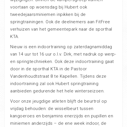
voortaan op woensdag bij Hubert ook
tweedejaarsminiemen inpikken bij de
springtrainingen. Ook de deelnemers aan FitFree
verhuizen van het gemeentepark naar de sporthal
KTA.
Nieuw is een indoortraining op zaterdagnamiddag
van 14 uur tot 16 uur o.l.v. Dirk, met nadruk op werp-
en springtechnieken. Ook deze indoortraining gaat
door in de sporthal KTA in de Pastoor
Vandenhoudtstraat 8 te Kapellen. Tijdens deze
indoortraining zal ook Hubert springtraining
aanbieden gedurende het hele winterseizoen.
Voor onze jeugdige atleten blijft de beurtrol op
vrijdag behouden: de wisselbeurt tussen
kangoeroes en benjamins enerzijds en pupillen en
miniemen anderzijds – de ene week indoor, de