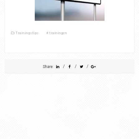
Trainingstips
#
trainingen
/
/
/
Share: