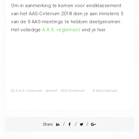
Om in aanmerking te komen voor eindklassement
van het AAS-Criterium 2018 dien je aan minstens 5
van de 9 AAS-meetings te hebben deelgenomen.
Het volledige
A.A.S.-reglement
vind je hier.
A.A.S.-criterium - archief
,
AAS-Criterium
#
AAS-citerium
/
/
/
Share: