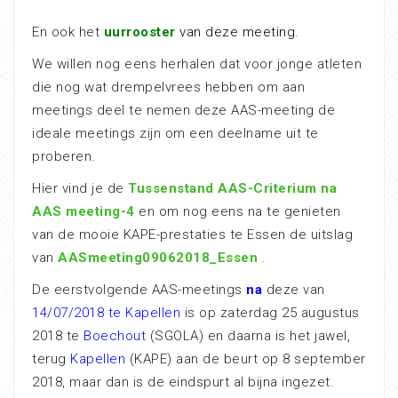
En ook het
uurrooster
van deze meeting.
We willen nog eens herhalen dat voor jonge atleten
die nog wat drempelvrees hebben om aan
meetings deel te nemen deze AAS-meeting de
ideale meetings zijn om een deelname uit te
proberen.
Hier vind je de
Tussenstand AAS-Criterium na
AAS meeting-4
en om nog eens na te genieten
van de mooie KAPE-prestaties te Essen de uitslag
van
AASmeeting09062018_Essen
.
De eerstvolgende AAS-meetings
na
deze van
14/07/2018 te Kapellen
is op zaterdag 25 augustus
2018 te
Boechout
(SGOLA) en daarna is het jawel,
terug
Kapellen
(KAPE) aan de beurt op 8 september
2018, maar dan is de eindspurt al bijna ingezet.