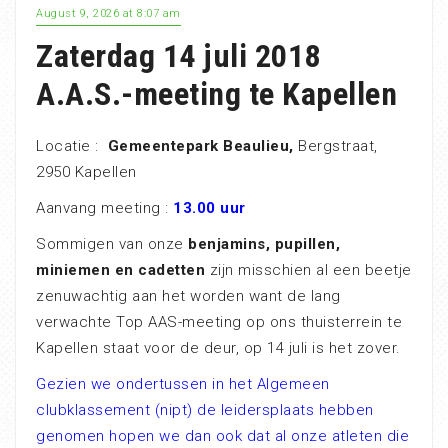
August 9, 2026 at 8:07 am
Zaterdag 14 juli 2018
A.A.S.-meeting te Kapellen
Locatie :
Gemeentepark Beaulieu,
Bergstraat,
2950 Kapellen
Aanvang meeting :
13.00 uur
Sommigen van onze
benjamins, pupillen,
miniemen en cadetten
zijn misschien al een beetje
zenuwachtig aan het worden want de lang
verwachte Top AAS-meeting op ons thuisterrein te
Kapellen staat voor de deur, op 14 juli is het zover.
Gezien we ondertussen in het Algemeen
clubklassement (nipt) de leidersplaats hebben
genomen hopen we dan ook dat al onze atleten die