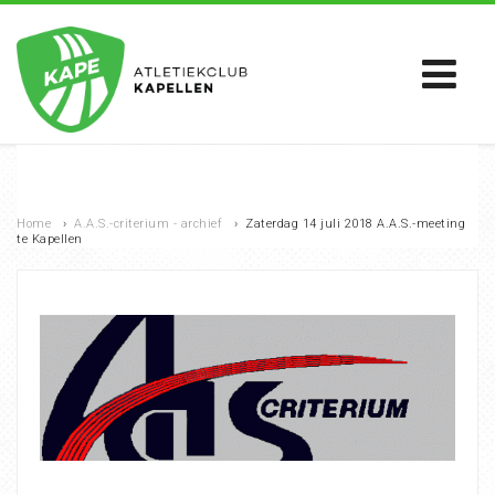
Home
›
A.A.S.-criterium - archief
›
Zaterdag 14 juli 2018 A.A.S.-meeting
te Kapellen