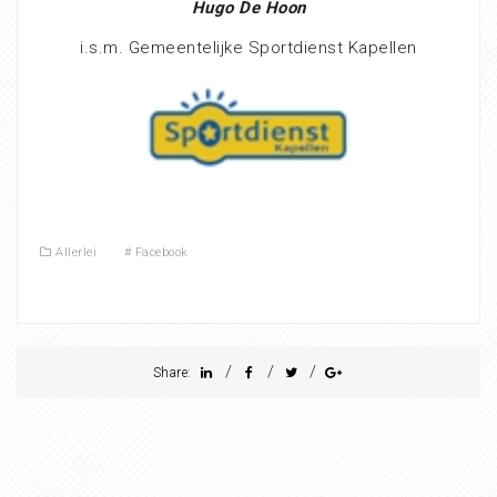
Hugo De Hoon
i.s.m. Gemeentelijke Sportdienst Kapellen
Allerlei
#
Facebook
/
/
/
Share: