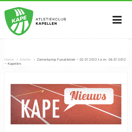
Home
›
Allerlei
›
Zomerkamp Funatletiek – 02.07.2012 t.e.m. 06.07.2012
– Kapellen