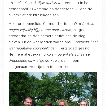
én –
als uitzonderlijke activiteit
– een duik in het
gemeentelijk zwembad op donderdag, vulden de
diverse atletiektrainingen aan.
Monitoren Annelies, Carmen, Lotte en Wim
(enkele
dagen vrijwillig bijgestaan door Liesse)
zorgden
ervoor dat de deelnemers actief aan de slag
bleven. En de weergoden waren ons –
ondanks heel
wat negatieve voorspellingen
– erg goed gezind.
Het hele atletiekkamp kon –
op enkele schaarse
druppeltjes na
– afgewerkt worden in een
aangenaam weertje om te sporten.