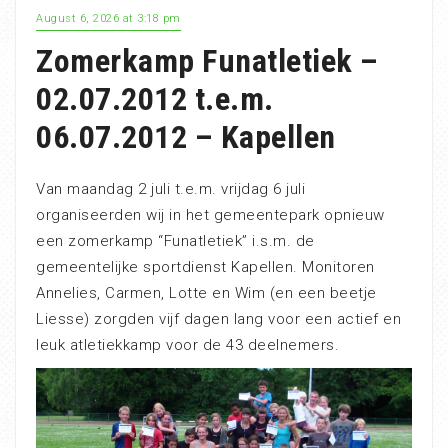
August 6, 2026 at 3:18 pm
Zomerkamp Funatletiek –
02.07.2012 t.e.m.
06.07.2012 – Kapellen
Van maandag 2 juli t.e.m. vrijdag 6 juli
organiseerden wij in het gemeentepark opnieuw
een zomerkamp “Funatletiek” i.s.m. de
gemeentelijke sportdienst Kapellen. Monitoren
Annelies, Carmen, Lotte en Wim (en een beetje
Liesse) zorgden vijf dagen lang voor een actief en
leuk atletiekkamp voor de 43 deelnemers.