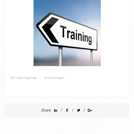
Trainingstips
#
trainingen
/
/
/
Share: