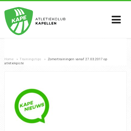
Home
›
Trainingstips
›
Zomertrainingen vanaf 27.03.2017 op
atletiekpiste