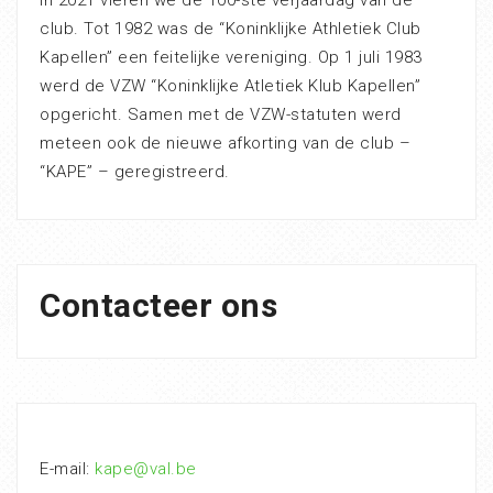
In 2021 vieren we de 100-ste verjaardag van de
club. Tot 1982 was de “Koninklijke Athletiek Club
Kapellen” een feitelijke vereniging. Op 1 juli 1983
werd de VZW “Koninklijke Atletiek Klub Kapellen”
opgericht. Samen met de VZW-statuten werd
meteen ook de nieuwe afkorting van de club –
“KAPE” – geregistreerd.
Contacteer ons
E-mail:
kape@val.be