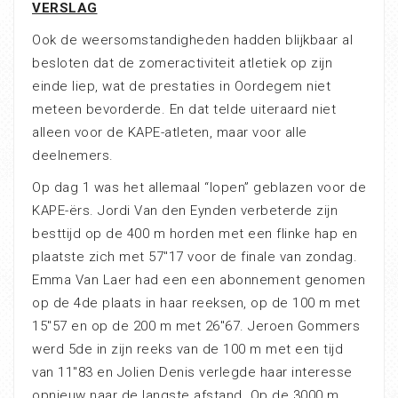
VERSLAG
Ook de weersomstandigheden hadden blijkbaar al
besloten dat de zomeractiviteit atletiek op zijn
einde liep, wat de prestaties in Oordegem niet
meteen bevorderde. En dat telde uiteraard niet
alleen voor de KAPE-atleten, maar voor alle
deelnemers.
Op dag 1 was het allemaal “lopen” geblazen voor de
KAPE-ërs. Jordi Van den Eynden verbeterde zijn
besttijd op de 400 m horden met een flinke hap en
plaatste zich met 57″17 voor de finale van zondag.
Emma Van Laer had een een abonnement genomen
op de 4de plaats in haar reeksen, op de 100 m met
15″57 en op de 200 m met 26″67. Jeroen Gommers
werd 5de in zijn reeks van de 100 m met een tijd
van 11″83 en Jolien Denis verlegde haar interesse
opnieuw naar de langste afstand. Op de 3000 m