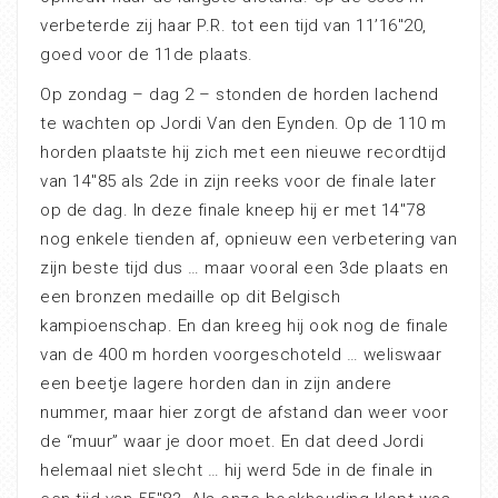
verbeterde zij haar P.R. tot een tijd van 11’16″20,
goed voor de 11de plaats.
Op zondag – dag 2 – stonden de horden lachend
te wachten op Jordi Van den Eynden. Op de 110 m
horden plaatste hij zich met een nieuwe recordtijd
van 14″85 als 2de in zijn reeks voor de finale later
op de dag. In deze finale kneep hij er met 14″78
nog enkele tienden af, opnieuw een verbetering van
zijn beste tijd dus … maar vooral een 3de plaats en
een bronzen medaille op dit Belgisch
kampioenschap. En dan kreeg hij ook nog de finale
van de 400 m horden voorgeschoteld … weliswaar
een beetje lagere horden dan in zijn andere
nummer, maar hier zorgt de afstand dan weer voor
de “muur” waar je door moet. En dat deed Jordi
helemaal niet slecht … hij werd 5de in de finale in