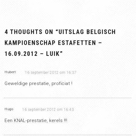
4 THOUGHTS ON “
UITSLAG BELGISCH
KAMPIOENSCHAP ESTAFETTEN –
16.09.2012 – LUIK
”
Hubert
16 september 2012 om 16:37
Geweldige prestatie, proficiat !
Hugo
16 september 2012 om 16:43
Een KNAL-prestatie, kerels !!!