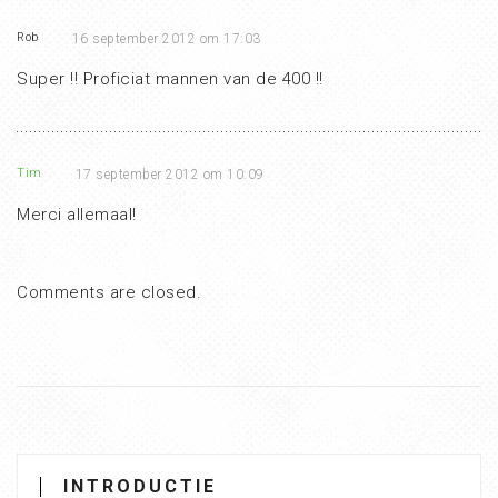
Rob
16 september 2012 om 17:03
Super !! Proficiat mannen van de 400 !!
Tim
17 september 2012 om 10:09
Merci allemaal!
Comments are closed.
INTRODUCTIE