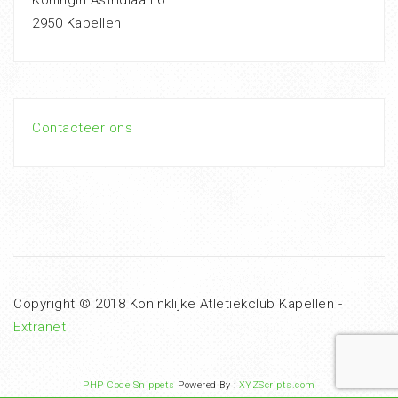
Koningin Astridlaan 6
2950 Kapellen
Contacteer ons
Copyright © 2018 Koninklijke Atletiekclub Kapellen -
Extranet
PHP Code Snippets
Powered By :
XYZScripts.com