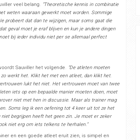
viller veel belang.
“Theoretische kennis in combinatie
e moet weten waaraan gewerkt moet worden. Sommige
e probeert dat dan te wijzigen, maar soms gaat die
dat geval moet je eraf blijven en kun je andere dingen
oet bij ieder individu niet per se allemaal perfect
twoordt Sauviller het volgende.
“De atleten moeten
zo werkt het. Klikt het met een atleet, dan klikt het.
 vertrouwen lukt het niet. Het vertrouwen moet van twee
tleten iets op een bepaalde manier moeten doen, moet
arover niet met hen in discussie. Maar als trainer mag
gen. Soms leg ik een oefening tot 4 keer uit tot ze het
niet begrijpen heeft het geen zin. Je moet er zeker
ook niet erg om iets telkens te herhalen.”
iner en een goede atleet eruit zien, is simpel en