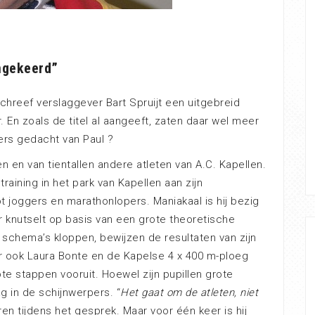
omgekeerd”
chreef verslaggever Bart Spruijt een uitgebreid
r. En zoals de titel al aangeeft, zaten daar wel meer
ers gedacht van Paul ?
en en van tientallen andere atleten van A.C. Kapellen.
training in het park van Kapellen aan zijn
t joggers en marathonlopers. Maniakaal is hij bezig
ar knutselt op basis van een grote theoretische
jn schema’s kloppen, bewijzen de resultaten van zijn
r ook Laura Bonte en de Kapelse 4 x 400 m-ploeg
 stappen vooruit. Hoewel zijn pupillen grote
g in de schijnwerpers. “
Het gaat om de atleten, niet
eren tijdens het gesprek. Maar voor één keer is hij