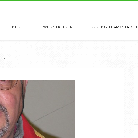
E
INFO
WEDSTRIJDEN
JOGGING TEAM/START 
rd”