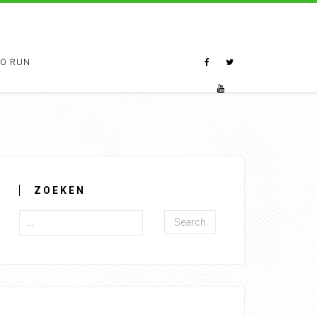
TO RUN
ZOEKEN
Search