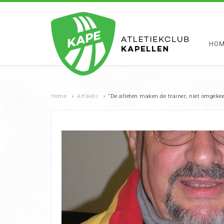
HOM
Home
›
Artikels
›
“De atleten maken de trainer, niet omgekee