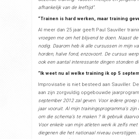
afhankelijk van de leeftijd”
.
“Trainen is hard werken, maar training gev
Al meer dan 25 jaar geeft Paul Sauviller traini
vroegen me om het blijvend te doen. Naast de 
nodig. Daarom heb ik alle cursussen in mijn va
horden, halve fond, enzovoort. De cursus werp
ook een aantal interessante dingen stonden die
“Ik weet nu al welke training ik op 5 sept
Improvisatie is niet besteed aan Sauviller. 
aan zijn zorgvuldig opgebouwde jaarprogram
september 2012 zal geven. Voor iedere groep 
jaar vooruit. Al mijn trainingsprogramma’s zijn 
om die schema’s te maken ? Ik gebruik daarvo
Voor enkele van mijn atleten werk ik zelfs met
diegenen die het nationaal niveau overstijgen