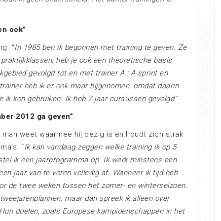
en ook”
ng. “
In 1985 ben ik begonnen met training te geven. Ze
praktijkklassen, heb je ook een theoretische basis
kgebied gevolgd tot en met trainer A : A sprint en
trainer heb ik er ook maar bijgenomen, omdat daarin
 ik kon gebruiken. Ik heb 7 jaar cursussen gevolgd
.”
ember 2012 ga geven”
.
De man weet waarmee hij bezig is en houdt zich strak
ma’s. “
Ik kan vandaag zeggen welke training ik op 5
stel ik een jaarprogramma op. Ik werk minstens een
een jaar van te voren volledig af. Wanneer ik tijd heb
or de twee weken tussen het zomer- en winterseizoen.
 tweejarenplannen, maar dan spreek ik alleen over
. Hun doelen, zoals Europese kampioenschappen in het