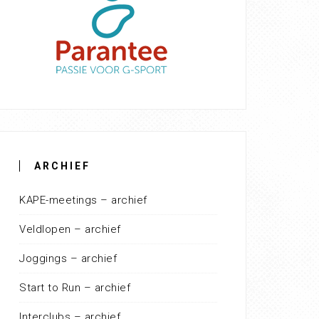
ARCHIEF
KAPE-meetings – archief
Veldlopen – archief
Joggings – archief
Start to Run – archief
Interclubs – archief