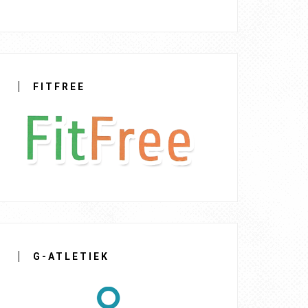
FITFREE
G-ATLETIEK