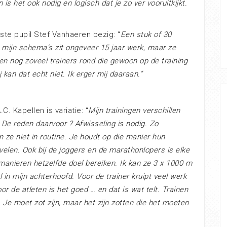
 is het ook nodig en logisch dat je zo ver vooruitkijkt.
dste pupil Stef Vanhaeren bezig: “
Een stuk of 30
 mijn schema’s zit ongeveer 15 jaar werk, maar ze
pen nog zoveel trainers rond die gewoon op de training
kan dat echt niet. Ik erger mij daaraan.”
C. Kapellen is variatie: “
Mijn trainingen verschillen
. De reden daarvoor ? Afwisseling is nodig. Zo
 ze niet in routine. Je houdt op die manier hun
velen. Ook bij de joggers en de marathonlopers is elke
manieren hetzelfde doel bereiken. Ik kan ze 3 x 1000 m
 in mijn achterhoofd. Voor de trainer kruipt veel werk
or de atleten is het goed … en dat is wat telt. Trainen
 Je moet zot zijn, maar het zijn zotten die het moeten