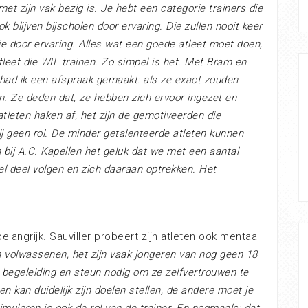
met zijn vak bezig is. Je hebt een categorie trainers die
 blijven bijscholen door ervaring. Die zullen nooit keer
 je door ervaring. Alles wat een goede atleet moet doen,
atleet die WIL trainen. Zo simpel is het. Met Bram en
had ik een afspraak gemaakt: als ze exact zouden
n. Ze deden dat, ze hebben zich ervoor ingezet en
tleten haken af, het zijn de gemotiveerden die
bij geen rol. De minder getalenteerde atleten kunnen
bij A.C. Kapellen het geluk dat we met een aantal
eel deel volgen en zich daaraan optrekken. Het
elangrijk. Sauviller probeert zijn atleten ook mentaal
en volwassenen, het zijn vaak jongeren van nog geen 18
n begeleiding en steun nodig om ze zelfvertrouwen te
en kan duidelijk zijn doelen stellen, de andere moet je