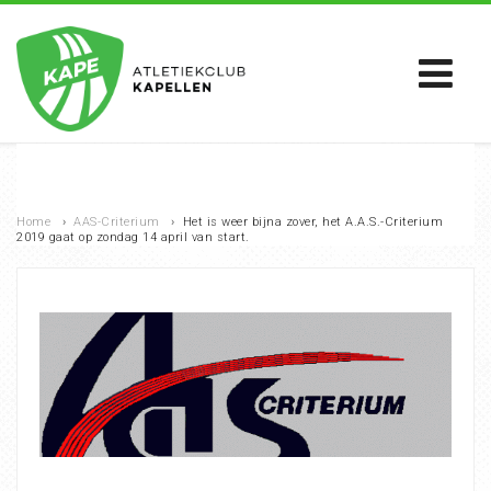
Home
›
AAS-Criterium
›
Het is weer bijna zover, het A.A.S.-Criterium
2019 gaat op zondag 14 april van start.