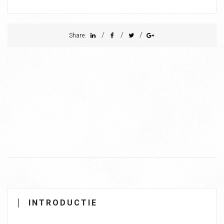
/
/
/
Share:
INTRODUCTIE