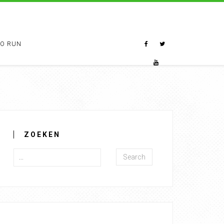
TO RUN
ZOEKEN
Search