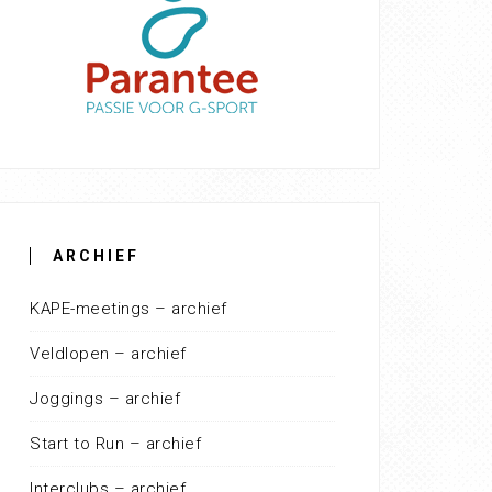
ARCHIEF
KAPE-meetings – archief
Veldlopen – archief
Joggings – archief
Start to Run – archief
Interclubs – archief