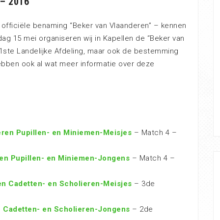
 – 2016
 officiële benaming “Beker van Vlaanderen” – kennen
ag 15 mei organiseren wij in Kapellen de “Beker van
 1ste Landelijke Afdeling, maar ook de bestemming
bben ook al wat meer informatie over deze
eren Pupillen- en Miniemen-Meisjes
– Match 4 –
ren Pupillen- en Miniemen-Jongens
– Match 4 –
en Cadetten- en Scholieren-Meisjes
– 3de
n Cadetten- en Scholieren-Jongens
– 2de