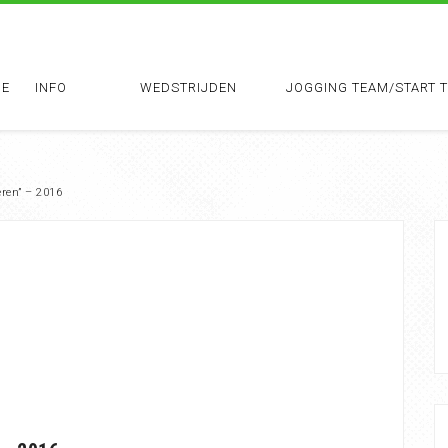
E
INFO
WEDSTRIJDEN
JOGGING TEAM/START 
eren” – 2016