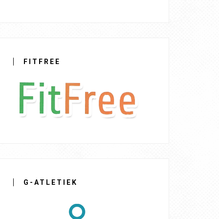
FITFREE
G-ATLETIEK