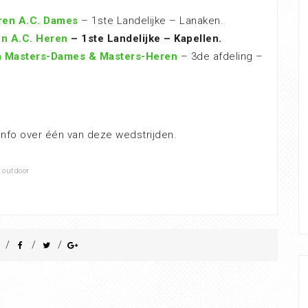
ren A.C. Dames
– 1ste Landelijke – Lanaken.
en A.C. Heren
– 1ste Landelijke – Kapellen.
n Masters-Dames & Masters-Heren
– 3de afdeling –
info over één van deze wedstrijden.
,
outdoor
/
/
/