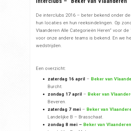
Interclubs – “Beker van Vlaanderen”
De interclubs 2016 – beter bekend onder de
hun locaties en hun reeksindelingen. Op zond
Vlaanderen Alle Categorieën Heren” voor de
voor onze andere teams is bekend. En we he
wedstrijden.
Een overzicht:
zaterdag 16 april
–
Beker van Vlaand
Burcht.
zondag 17 april
–
Beker van Vlaande
Beveren.
zaterdag 7 mei
–
Beker van Vlaander
Landelijke B – Brasschaat.
zondag 8 mei –
Beker van Vlaandere