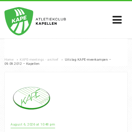
Home
›
KAPE-meetings - archief
›
Uitslag KAPE-meerkampen –
09.09.2012 – Kapellen
August 6, 2026 at 10:48 pm