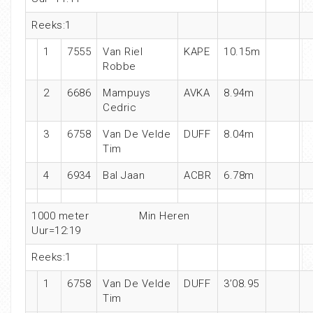
Reeks:1
1
7555
Van Riel
KAPE
10.15m
Robbe
2
6686
Mampuys
AVKA
8.94m
Cedric
3
6758
Van De Velde
DUFF
8.04m
Tim
4
6934
Bal Jaan
ACBR
6.78m
1000 meter Min Heren
Uur=12:19
Reeks:1
1
6758
Van De Velde
DUFF
3’08.95
Tim