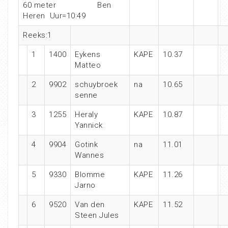
60 meter Ben
Heren Uur=10:49
Reeks:1
1
1400
Eykens
KAPE
10.37
Matteo
2
9902
schuybroek
na
10.65
senne
3
1255
Heraly
KAPE
10.87
Yannick
4
9904
Gotink
na
11.01
Wannes
5
9330
Blomme
KAPE
11.26
Jarno
6
9520
Van den
KAPE
11.52
Steen Jules