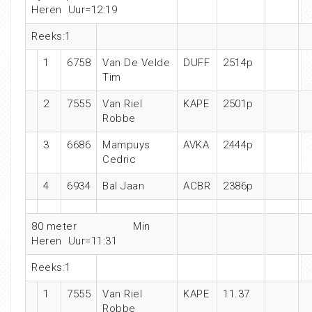
Heren Uur=12:19
Reeks:1
1
6758
Van De Velde
DUFF
2514p
Tim
2
7555
Van Riel
KAPE
2501p
Robbe
3
6686
Mampuys
AVKA
2444p
Cedric
4
6934
Bal Jaan
ACBR
2386p
80 meter Min
Heren Uur=11:31
Reeks:1
1
7555
Van Riel
KAPE
11.37
Robbe