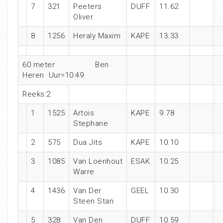
7
321
Peeters
DUFF
11.62
Oliver
8
1256
Heraly Maxim
KAPE
13.33
60 meter Ben
Heren Uur=10:49
Reeks:2
1
1525
Artois
KAPE
9.78
Stephane
2
575
Dua Jits
KAPE
10.10
3
1085
Van Loenhout
ESAK
10.25
Warre
4
1436
Van Der
GEEL
10.30
Steen Stan
5
328
Van Den
DUFF
10.59