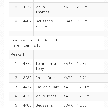
8
4672
Mous
KAPE
3.28m
Thomas
9
4409
Geussens
ESAK
3.00m
Robbe
discuswerpen 0,600kg Pup
Heren Uur=12:15
Reeks:1
1
4879
Temmerman
KAPE
19.37m
Toby
2
3939
Philips Brent
KAPE
18.74m
3
4477
Van Zele Bart
KAPE
17.51m
4
4673
Mous Jonas
KAPE
17.00m
5
4409
Geussens
ESAK
16.06m