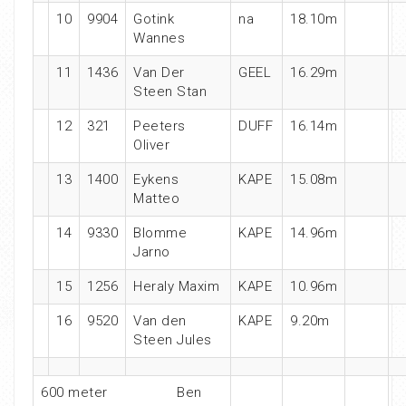
10
9904
Gotink
na
18.10m
Wannes
11
1436
Van Der
GEEL
16.29m
Steen Stan
12
321
Peeters
DUFF
16.14m
Oliver
13
1400
Eykens
KAPE
15.08m
Matteo
14
9330
Blomme
KAPE
14.96m
Jarno
15
1256
Heraly Maxim
KAPE
10.96m
16
9520
Van den
KAPE
9.20m
Steen Jules
600 meter Ben