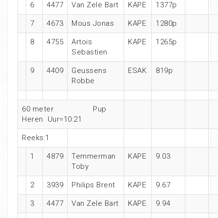
6
4477
Van Zele Bart
KAPE
1377p
7
4673
Mous Jonas
KAPE
1280p
8
4755
Artois
KAPE
1265p
Sebastien
9
4409
Geussens
ESAK
819p
Robbe
60 meter Pup
Heren Uur=10:21
Reeks:1
1
4879
Temmerman
KAPE
9.03
Toby
2
3939
Philips Brent
KAPE
9.67
3
4477
Van Zele Bart
KAPE
9.94