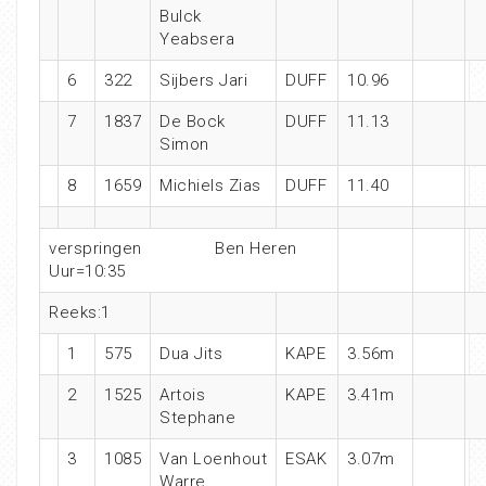
Bulck
Yeabsera
6
322
Sijbers Jari
DUFF
10.96
7
1837
De Bock
DUFF
11.13
Simon
8
1659
Michiels Zias
DUFF
11.40
verspringen Ben Heren
Uur=10:35
Reeks:1
1
575
Dua Jits
KAPE
3.56m
2
1525
Artois
KAPE
3.41m
Stephane
3
1085
Van Loenhout
ESAK
3.07m
Warre