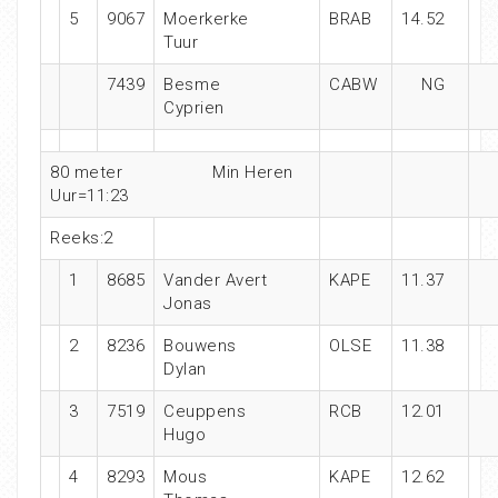
5
9067
Moerkerke
BRAB
14.52
Tuur
7439
Besme
CABW
NG
Cyprien
80 meter
Min Heren
Uur=11:23
Reeks:2
1
8685
Vander Avert
KAPE
11.37
Jonas
2
8236
Bouwens
OLSE
11.38
Dylan
3
7519
Ceuppens
RCB
12.01
Hugo
4
8293
Mous
KAPE
12.62