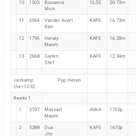
10
1503
Bouwens
OLSE
20.73m
Mick
11
3564
Vander Avert
KAPE
16.73m
Ben
12
1796
Heraly
KAPE
16.28m
Maxim
13
2668
Gielen
KAPE
12.34m
Stef
vierkamp
Pup Heren
Uur=12:32
Reeks:1
1
5797
Massart
AVKA
1755p
Maxim
2
5288
Dua
KAPE
1670p
Jits