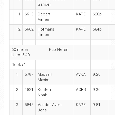
Sander
11
6913
Debart
KAPE
620p
Aimen
12
5962
Hofmans
KAPE
584p
Timon
60 meter
Pup Heren
Uur=15:40
Reeks:1
1
5797
Massart
AVKA
9.20
Maxim
2
4821
Konteh
ACBR
9.36
Noah
3
5845
Vander Avert
KAPE
9.81
Jens