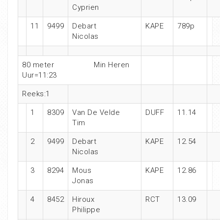
Cyprien
11
9499
Debart
KAPE
789p
Nicolas
80 meter
Min Heren
Uur=11:23
Reeks:1
1
8309
Van De Velde
DUFF
11.14
Tim
2
9499
Debart
KAPE
12.54
Nicolas
3
8294
Mous
KAPE
12.86
Jonas
4
8452
Hiroux
RCT
13.09
Philippe