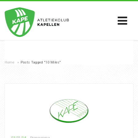
Home
›
Posts Tagged "10 Miles"
01/01/14
Programma