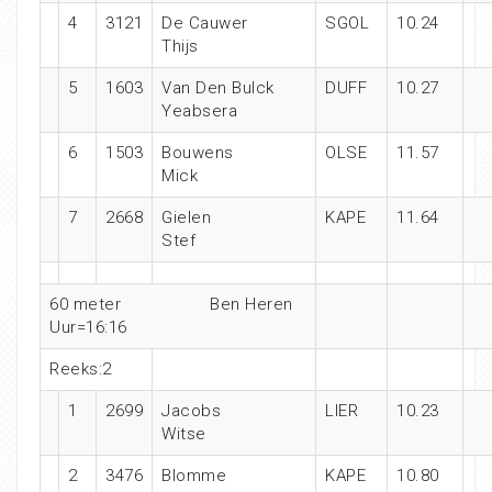
4
3121
De Cauwer
SGOL
10.24
Thijs
5
1603
Van Den Bulck
DUFF
10.27
Yeabsera
6
1503
Bouwens
OLSE
11.57
Mick
7
2668
Gielen
KAPE
11.64
Stef
60 meter
Ben Heren
Uur=16:16
Reeks:2
1
2699
Jacobs
LIER
10.23
Witse
2
3476
Blomme
KAPE
10.80