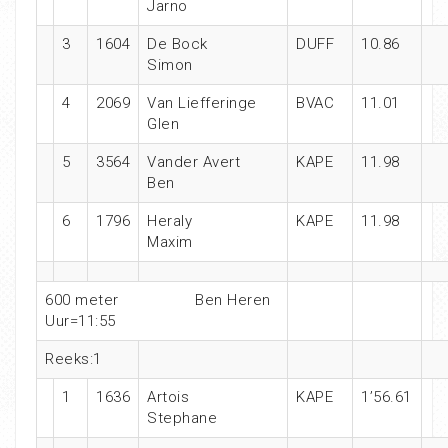
Jarno
3
1604
De Bock
DUFF
10.86
Simon
4
2069
Van Liefferinge
BVAC
11.01
Glen
5
3564
Vander Avert
KAPE
11.98
Ben
6
1796
Heraly
KAPE
11.98
Maxim
600 meter
Ben Heren
Uur=11:55
Reeks:1
1
1636
Artois
KAPE
1’56.61
Stephane