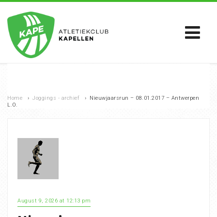
Home
›
Joggings - archief
›
Nieuwjaarsrun – 08.01.2017 – Antwerpen
L.O.
August 9, 2026 at 12:13 pm