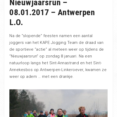
Nieuwjaarsrun –
08.01.2017 – Antwerpen
L.O.
Na de “slopende” feesten namen een aantal
joggers van het KAPE Jogging Team de draad van
de sportieve “actie” al meteen weer op tijdens de
“Nieuwjaarsrun” op zondag 8 januari. Na een
natuurloop langs het Sint-Annastrand en het Sint-
Annekesbos op Antwerpen-Linkeroever, kwamen ze
weer op adem … met een drankje.