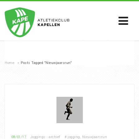
Home
›
Posts Tagged "Nieuwjaarsrun"
08/01/17
Joggings - archief
#
jogging
,
Nieuwjaarsrun