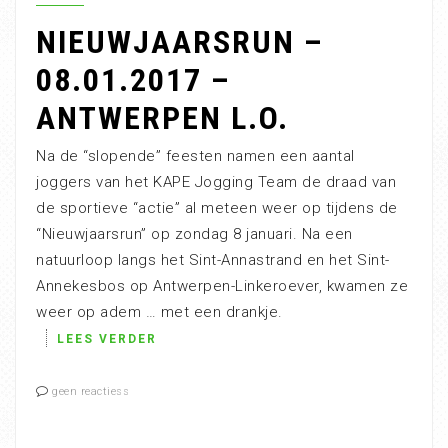
NIEUWJAARSRUN –
08.01.2017 –
ANTWERPEN L.O.
Na de “slopende” feesten namen een aantal
joggers van het KAPE Jogging Team de draad van
de sportieve “actie” al meteen weer op tijdens de
“Nieuwjaarsrun” op zondag 8 januari. Na een
natuurloop langs het Sint-Annastrand en het Sint-
Annekesbos op Antwerpen-Linkeroever, kwamen ze
weer op adem … met een drankje.
LEES VERDER
geen reactiess