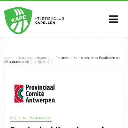
Home
›
Kampioenschappen
›
Provinciaal Kampioenschap Estafetten op
25 augustus 2019 te Herentals
August 6, 2026 at 6:40 pm