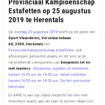
Provinciaal Kampioenschap
Estafetten op 25 augustus
2019 te Herentals
Op
zondag 25 augustus 2019
heeft op de piste van
Sport Vlaanderen, Vorselaarsebaan
60, 2200, Herentals
het
Provinciaal Kampioenschap estafetten
, ook
aflossingen genoemd, plaats en dit voor al de
verschillende categorieën van
benjamins tot en
met masters
.
Benjamins, pupillen en miniemen
tussen 10.00 uur en 14.00 uur. Vanaf cadetten
tussen 14.00 uur en 18.00 uur. Zie het uurrooster
hieronder.
En KAPE is aan zijn stand verplicht om hier met
meerdere teams aan de start te komen. Maar zo’n