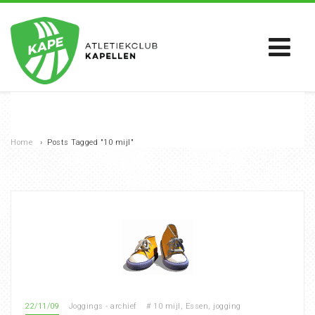
Home
›
Posts Tagged "10 mijl"
22/11/09
Joggings - archief
#
10 mijl
,
Essen
,
jogging