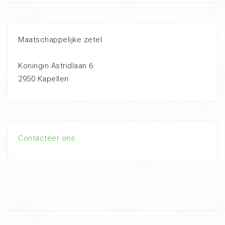
Maatschappelijke zetel
Koningin Astridlaan 6
2950 Kapellen
Contacteer ons