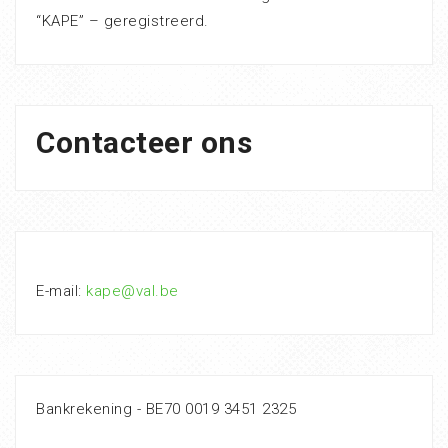
“KAPE” – geregistreerd.
Contacteer ons
E-mail:
kape@val.be
Bankrekening - BE70 0019 3451 2325