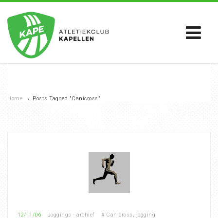
Home
›
Posts Tagged "Canicross"
12/11/06
Joggings - archief
#
Canicross
,
jogging