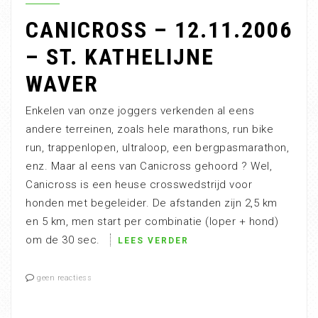
CANICROSS – 12.11.2006
– ST. KATHELIJNE
WAVER
Enkelen van onze joggers verkenden al eens
andere terreinen, zoals hele marathons, run bike
run, trappenlopen, ultraloop, een bergpasmarathon,
enz. Maar al eens van Canicross gehoord ? Wel,
Canicross is een heuse crosswedstrijd voor
honden met begeleider. De afstanden zijn 2,5 km
en 5 km, men start per combinatie (loper + hond)
om de 30 sec.
LEES VERDER
geen reactiess