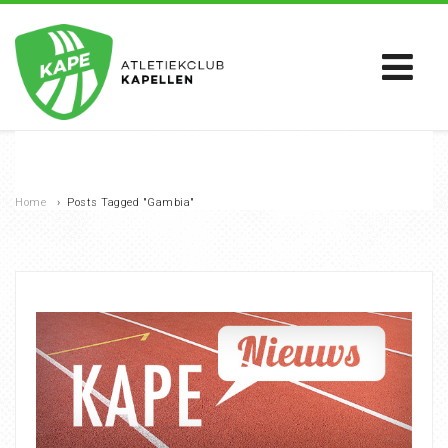
Home
›
Posts Tagged "Gambia"