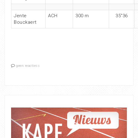
Jente
ACH
300 m
35″36
Bouckaert
geen reactiess