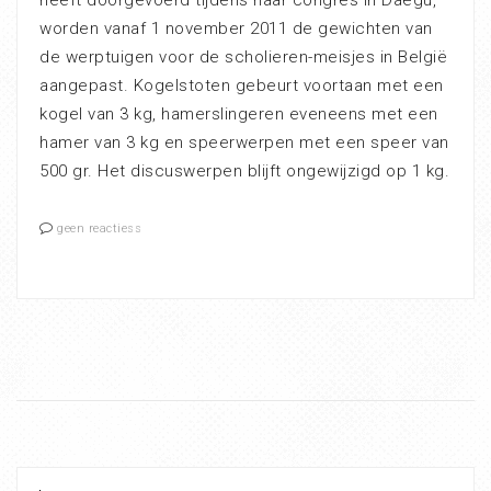
heeft doorgevoerd tijdens haar congres in Daegu,
worden vanaf 1 november 2011 de gewichten van
de werptuigen voor de scholieren-meisjes in België
aangepast. Kogelstoten gebeurt voortaan met een
kogel van 3 kg, hamerslingeren eveneens met een
hamer van 3 kg en speerwerpen met een speer van
500 gr. Het discuswerpen blijft ongewijzigd op 1 kg.
geen reactiess