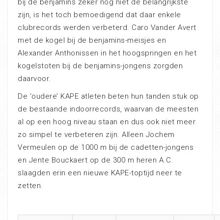
bij de benjamins zeker nog niet de belangrijkste
zijn, is het toch bemoedigend dat daar enkele
clubrecords werden verbeterd. Caro Vander Avert
met de kogel bij de benjamins-meisjes en
Alexander Anthonissen in het hoogspringen en het
kogelstoten bij de benjamins-jongens zorgden
daarvoor.
De ‘oudere’ KAPE atleten beten hun tanden stuk op
de bestaande indoorrecords, waarvan de meesten
al op een hoog niveau staan en dus ook niet meer
zo simpel te verbeteren zijn. Alleen Jochem
Vermeulen op de 1000 m bij de cadetten-jongens
en Jente Bouckaert op de 300 m heren A.C.
slaagden erin een nieuwe KAPE-toptijd neer te
zetten.