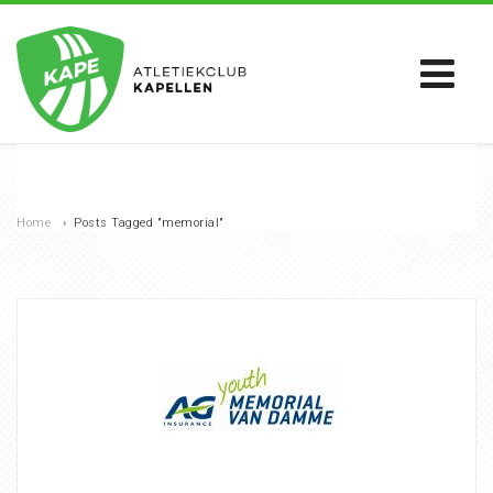
Home
›
Posts Tagged "memorial"