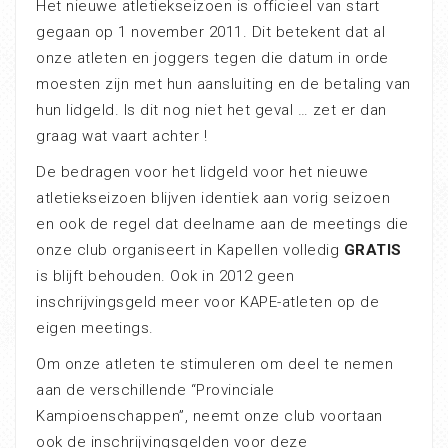
Het nieuwe atletiekseizoen is officieel van start
gegaan op 1 november 2011. Dit betekent dat al
onze atleten en joggers tegen die datum in orde
moesten zijn met hun aansluiting en de betaling van
hun lidgeld. Is dit nog niet het geval … zet er dan
graag wat vaart achter !
De bedragen voor het lidgeld voor het nieuwe
atletiekseizoen blijven identiek aan vorig seizoen
en ook de regel dat deelname aan de meetings die
onze club organiseert in Kapellen volledig
GRATIS
is blijft behouden. Ook in 2012 geen
inschrijvingsgeld meer voor KAPE-atleten op de
eigen meetings.
Om onze atleten te stimuleren om deel te nemen
aan de verschillende “Provinciale
Kampioenschappen”, neemt onze club voortaan
ook de inschrijvingsgelden voor deze