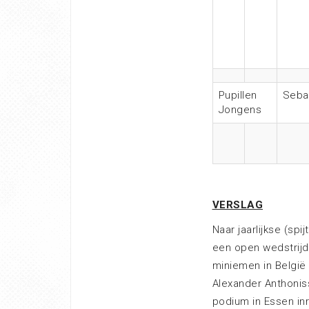
Pupillen
Sebas
Jongens
VERSLAG
Naar jaarlijkse (spi
een open wedstrijd
miniemen in België
Alexander Anthoniss
podium in Essen inr