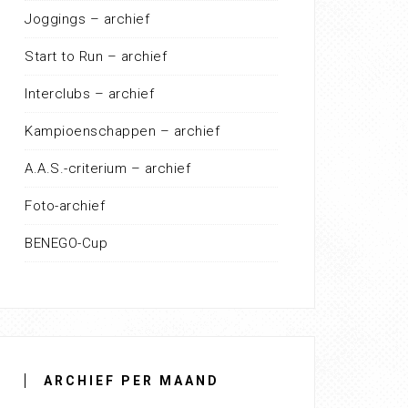
Joggings – archief
Start to Run – archief
Interclubs – archief
Kampioenschappen – archief
A.A.S.-criterium – archief
Foto-archief
BENEGO-Cup
ARCHIEF PER MAAND