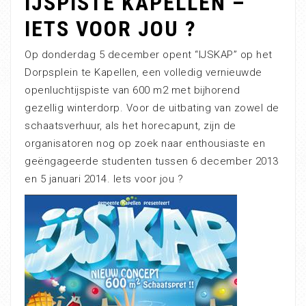
IJSPISTE KAPELLEN –
IETS VOOR JOU ?
Op donderdag 5 december opent “IJSKAP” op het
Dorpsplein te Kapellen, een volledig vernieuwde
openluchtijspiste van 600 m2 met bijhorend
gezellig winterdorp. Voor de uitbating van zowel de
schaatsverhuur, als het horecapunt, zijn de
organisatoren nog op zoek naar enthousiaste en
geëngageerde studenten tussen 6 december 2013
en 5 januari 2014. Iets voor jou ?