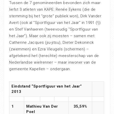
Tussen de 7 genomineerden bevonden zich maar
liefst 3 atleten van KAPE: Renée Eykens (die de
stemming bij het “grote” publiek won), Dirk Vander
Avert (ook al “Sportfiguur van het Jaar” in 1991 (!))
en Stef Vanhaeren (tweevoudig “Sportfiguur van
het Jaar”). Maar ook zij moesten – samen met
Catherine Jacques (jiu-jitsu), Dieter Dekoninck
(zwemmen) en Ezra Vleugels (schermen) –
afgetekend het (terechte) meesterschap van de
Nederlandse wielrenner – maar inwoner van de
gemeente Kapellen – ondergaan.
Eindstand “Sportfiguur van het Jaar”
2013
1
Mathieu Van Der
35,59%
Poel