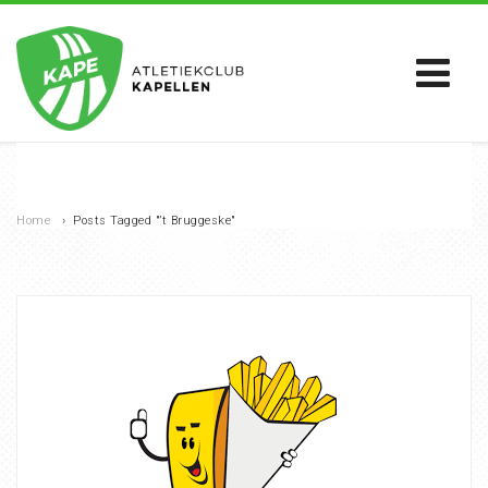
Home
›
Posts Tagged "’t Bruggeske"