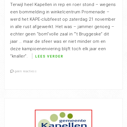
Terwijl heel Kapellen in rep en roer stond – wegens
een bommelding in winkelcentrum Promenade –
werd het KAPE-clubfeest op zaterdag 21 november
in alle rust afgewerkt. Het was – jammer genoeg –
echter geen “bom”volle zaal in “’t Bruggeske” dit
jaar … maar de sfeer was er niet minder om en
deze kampioenenviering blijft toch elk jaar een
“knaller”.
LEES VERDER
geen reactiess