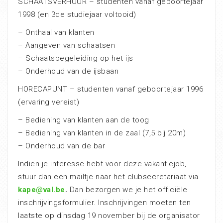
SCHAATSVERHUUR – studenten vanaf geboortejaar
1998 (en 3de studiejaar voltooid)
– Onthaal van klanten
– Aangeven van schaatsen
– Schaatsbegeleiding op het ijs
– Onderhoud van de ijsbaan
HORECAPUNT – studenten vanaf geboortejaar 1996
(ervaring vereist)
– Bediening van klanten aan de toog
– Bediening van klanten in de zaal (7,5 bij 20m)
– Onderhoud van de bar
Indien je interesse hebt voor deze vakantiejob,
stuur dan een mailtje naar het clubsecretariaat via
kape@val.be
.
Dan bezorgen we je het officiële
inschrijvingsformulier. Inschrijvingen moeten ten
laatste op dinsdag 19 november bij de organisator