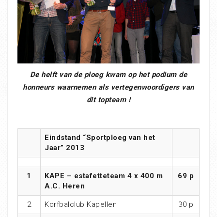
De helft van de ploeg kwam op het podium de
honneurs waarnemen als vertegenwoordigers van
dit topteam !
Eindstand “Sportploeg van het
Jaar” 2013
1
KAPE – estafetteteam 4 x 400 m
69 p
A.C. Heren
2
Korfbalclub Kapellen
30 p