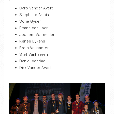
Caro Vander Avert
Stephane Artois
Sofie Gysen
Emma Van Laer
Jochem Vermeulen
Renée Eykens
Bram Vanhaeren
Stef Vanhaeren
Daniel Vandael
Dirk Vander Avert