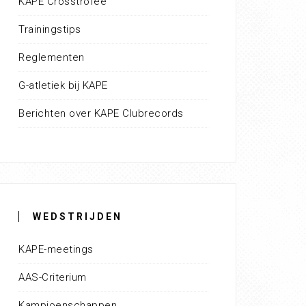
KAPE Crosstrofee
Trainingstips
Reglementen
G-atletiek bij KAPE
Berichten over KAPE Clubrecords
WEDSTRIJDEN
KAPE-meetings
AAS-Criterium
Kampioenschappen