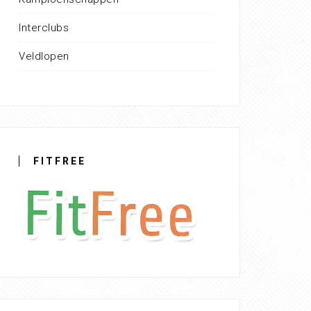
Interclubs
Veldlopen
FITFREE