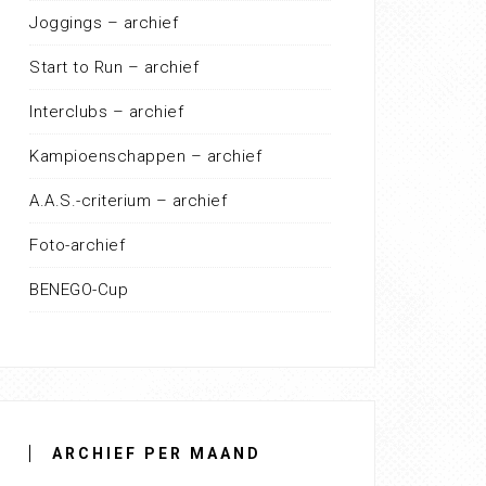
Joggings – archief
Start to Run – archief
Interclubs – archief
Kampioenschappen – archief
A.A.S.-criterium – archief
Foto-archief
BENEGO-Cup
ARCHIEF PER MAAND