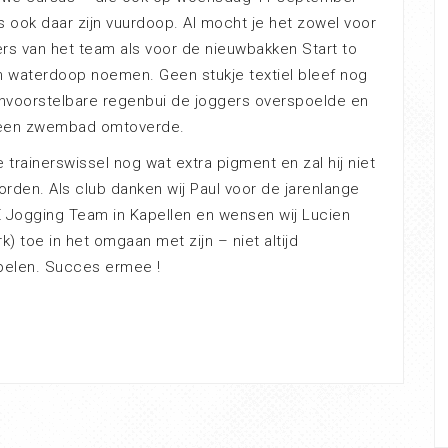
s ook daar zijn vuurdoop. Al mocht je het zowel voor
ers van het team als voor de nieuwbakken Start to
 waterdoop noemen. Geen stukje textiel bleef nog
nvoorstelbare regenbui de joggers overspoelde en
n een zwembad omtoverde.
trainerswissel nog wat extra pigment en zal hij niet
rden. Als club danken wij Paul voor de jarenlange
E Jogging Team in Kapellen en wensen wij Lucien
k) toe in het omgaan met zijn – niet altijd
pelen. Succes ermee !