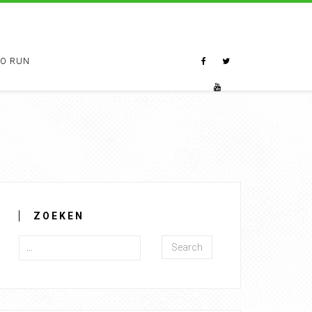
TO RUN
ZOEKEN
Search