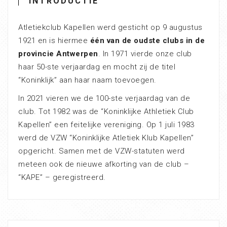
INTRODUCTIE
Atletiekclub Kapellen werd gesticht op 9 augustus
1921 en is hiermee
één van de oudste clubs in de
provincie Antwerpen
. In 1971 vierde onze club
haar 50-ste verjaardag en mocht zij de titel
“Koninklijk” aan haar naam toevoegen.
In 2021 vieren we de 100-ste verjaardag van de
club. Tot 1982 was de “Koninklijke Athletiek Club
Kapellen” een feitelijke vereniging. Op 1 juli 1983
werd de VZW “Koninklijke Atletiek Klub Kapellen”
opgericht. Samen met de VZW-statuten werd
meteen ook de nieuwe afkorting van de club –
“KAPE” – geregistreerd.