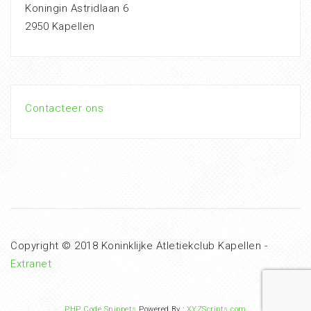
Koningin Astridlaan 6
2950 Kapellen
Contacteer ons
Copyright © 2018 Koninklijke Atletiekclub Kapellen -
Extranet
PHP Code Snippets
Powered By :
XYZScripts.com