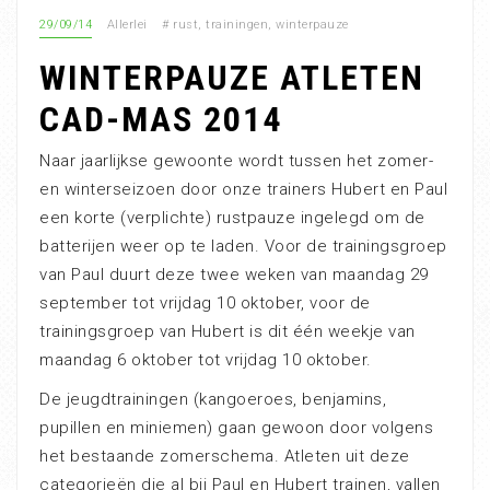
29/09/14
Allerlei
#
rust
,
trainingen
,
winterpauze
WINTERPAUZE ATLETEN
CAD-MAS 2014
Naar jaarlijkse gewoonte wordt tussen het zomer-
en winterseizoen door onze trainers Hubert en Paul
een korte (verplichte) rustpauze ingelegd om de
batterijen weer op te laden. Voor de trainingsgroep
van Paul duurt deze twee weken van maandag 29
september tot vrijdag 10 oktober, voor de
trainingsgroep van Hubert is dit één weekje van
maandag 6 oktober tot vrijdag 10 oktober.
De jeugdtrainingen (kangoeroes, benjamins,
pupillen en miniemen) gaan gewoon door volgens
het bestaande zomerschema. Atleten uit deze
categorieën die al bij Paul en Hubert trainen, vallen