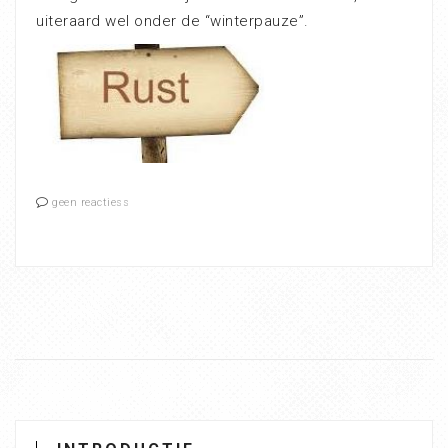
uiteraard wel onder de “winterpauze”.
geen reactiess