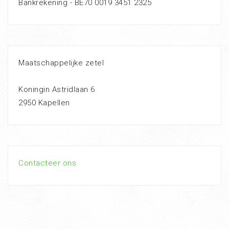
Bankrekening - BE70 0019 3451 2325
Maatschappelijke zetel
Koningin Astridlaan 6
2950 Kapellen
Contacteer ons