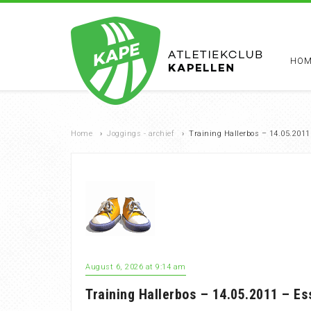
HOM
Home
›
Joggings - archief
›
Training Hallerbos – 14.05.2011
August 6, 2026 at 9:14 am
Training Hallerbos – 14.05.2011 – E