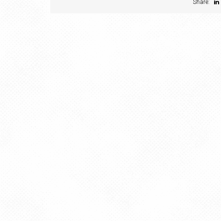
Share: