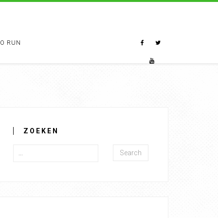
TO RUN
ZOEKEN
Search