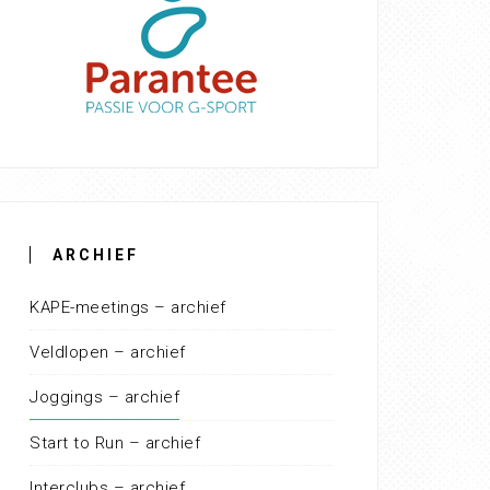
ARCHIEF
KAPE-meetings – archief
Veldlopen – archief
Joggings – archief
Start to Run – archief
Interclubs – archief