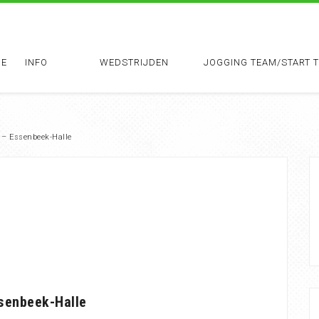
E
INFO
WEDSTRIJDEN
JOGGING TEAM/START 
 – Essenbeek-Halle
ssenbeek-Halle