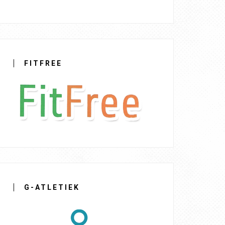
FITFREE
G-ATLETIEK