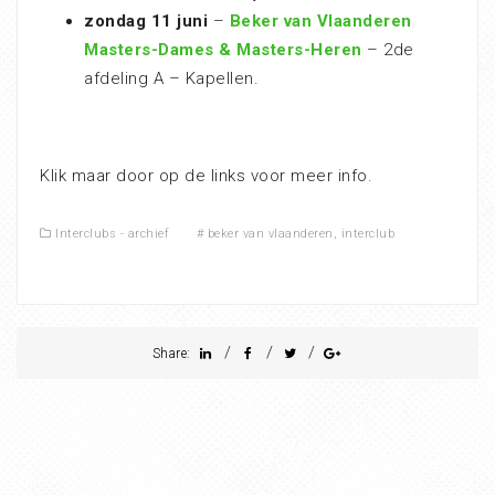
zondag 11 juni
–
Beker van Vlaanderen
Masters-Dames & Masters-Heren
– 2de
afdeling A – Kapellen.
Klik maar door op de links voor meer info.
Interclubs - archief
#
beker van vlaanderen
,
interclub
/
/
/
Share: