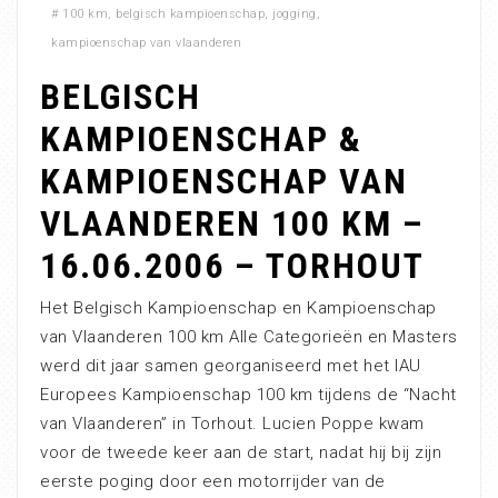
#
100 km
,
belgisch kampioenschap
,
jogging
,
kampioenschap van vlaanderen
BELGISCH
KAMPIOENSCHAP &
KAMPIOENSCHAP VAN
VLAANDEREN 100 KM –
16.06.2006 – TORHOUT
Het Belgisch Kampioenschap en Kampioenschap
van Vlaanderen 100 km Alle Categorieën en Masters
werd dit jaar samen georganiseerd met het IAU
Europees Kampioenschap 100 km tijdens de “Nacht
van Vlaanderen” in Torhout. Lucien Poppe kwam
voor de tweede keer aan de start, nadat hij bij zijn
eerste poging door een motorrijder van de