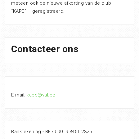
meteen ook de nieuwe afkorting van de club –
“KAPE” – geregistreerd.
Contacteer ons
E-mail:
kape@val.be
Bankrekening - BE70 0019 3451 2325