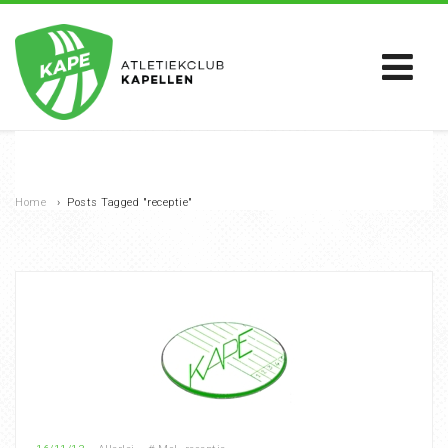
Home
›
Posts Tagged "receptie"