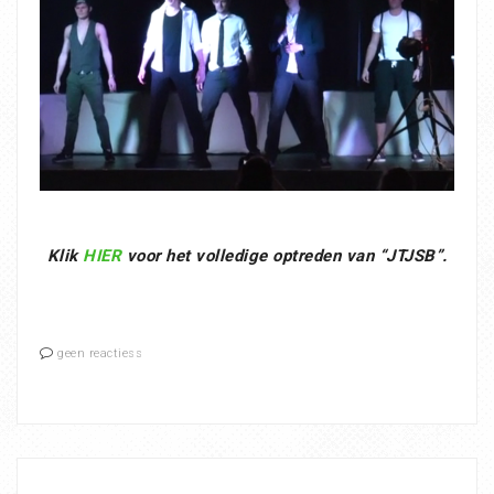
Klik
HIER
voor het volledige optreden van “JTJSB”.
geen reactiess