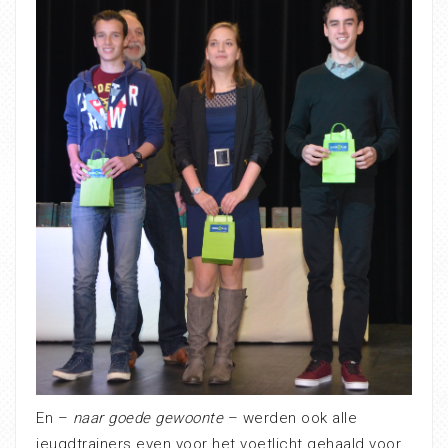
En –
naar goede gewoonte
– werden ook alle
jeugdtrainers even voor het voetlicht gehaald voor