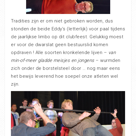
Tradities zijn er om niet gebroken worden, dus
stonden de beide Eddy’s (letterlijk) voor paal tijdens
de jaarlijkse limbo op dit clubfeest. Gelukkig moest
er voor de dwarslat geen bestuurslid komen
opdraven ! Alle soorten kronkelende lijven –
van
min-of-meer gladde meisjes en jongens
– wurmden
zich onder de borstelsteel door … nog maar eens
het bewijs leverend hoe soepel onze atleten wel
zijn.