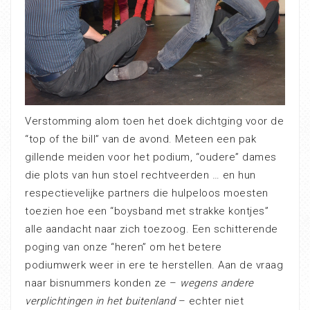
Verstomming alom toen het doek dichtging voor de
“top of the bill” van de avond. Meteen een pak
gillende meiden voor het podium, “oudere” dames
die plots van hun stoel rechtveerden … en hun
respectievelijke partners die hulpeloos moesten
toezien hoe een “boysband met strakke kontjes”
alle aandacht naar zich toezoog. Een schitterende
poging van onze “heren” om het betere
podiumwerk weer in ere te herstellen. Aan de vraag
naar bisnummers konden ze –
wegens andere
verplichtingen in het buitenland
– echter niet