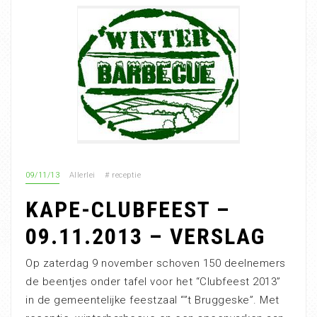
09/11/13
Allerlei
#
receptie
KAPE-CLUBFEEST –
09.11.2013 – VERSLAG
Op zaterdag 9 november schoven 150 deelnemers
de beentjes onder tafel voor het “Clubfeest 2013”
in de gemeentelijke feestzaal “”t Bruggeske”. Met