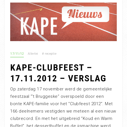
17/11/12
Allerlei
#
receptie
KAPE-CLUBFEEST –
17.11.2012 – VERSLAG
Op zaterdag 17 november werd de gemeentelijke
feestzaal “’t Bruggeske” overspoeld door een
bonte KAPE-familie voor het “Clubfeest 2012”. Met
166 deelnemers vestigden we meteen al een nieuw
clubrecord. En met het uitgebreid “Koud en Warm
Buffet”, het dessertbuffet en de ijsmachine werd