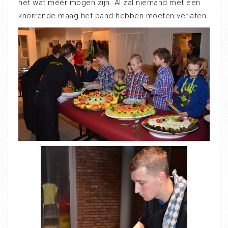
het wat méér mogen zijn. Al zal niemand met een
knorrende maag het pand hebben moeten verlaten.