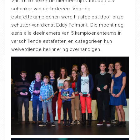
Van Thillo beleefde hiermee zijn vuurdoop als
schenker van de trofeeën. Voor de
estafettekampioenen werd hij afgelost door onze
schutter-van-dienst Eddy Fermont. Die mocht nog
eens alle deelnemers van 5 kampioenenteams in
verschillende estafetten en categorieën hun
welverdiende herinnering overhandigen.