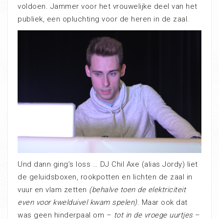
voldoen. Jammer voor het vrouwelijke deel van het
publiek, een opluchting voor de heren in de zaal.
Und dann ging’s loss … DJ Chil Axe (alias Jordy) liet
de geluidsboxen, rookpotten en lichten de zaal in
vuur en vlam zetten
(behalve toen de elektriciteit
even voor kwelduivel kwam spelen)
. Maar ook dat
was geen hinderpaal om –
tot in de vroege uurtjes
–