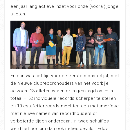
een jaar lang actieve inzet voor onze (vooral) jonge
atleten.
En dan was het tijd voor de eerste monsterlijst, met
de nieuwe clubrecordhouders van het voorbije
seizoen. 23 atleten waren er in geslaagd om – in
totaal – 52 individuele records scherper te stellen
en 10 estafetterecords mochten een metamorfose
met nieuwe namen van recordhouders of
verbeterde tijden ondergaan. In twee schuifjes
werd het podium dan ook netjes gevuld . Eddy