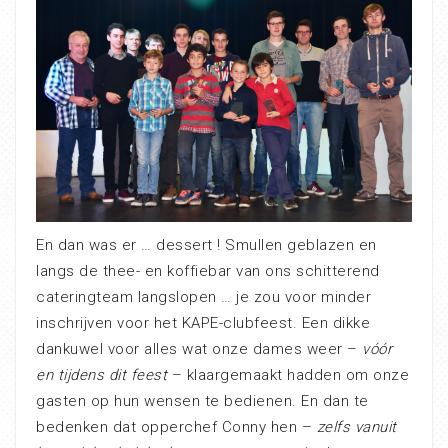
En dan was er … dessert ! Smullen geblazen en
langs de thee- en koffiebar van ons schitterend
cateringteam langslopen … je zou voor minder
inschrijven voor het KAPE-clubfeest. Een dikke
dankuwel voor alles wat onze dames weer –
vóór
en tijdens dit feest
– klaargemaakt hadden om onze
gasten op hun wensen te bedienen. En dan te
bedenken dat opperchef Conny hen –
zelfs vanuit