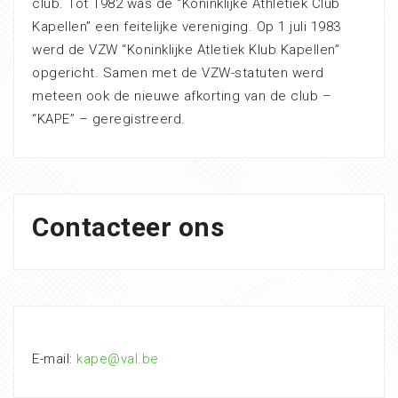
club. Tot 1982 was de “Koninklijke Athletiek Club
Kapellen” een feitelijke vereniging. Op 1 juli 1983
werd de VZW “Koninklijke Atletiek Klub Kapellen”
opgericht. Samen met de VZW-statuten werd
meteen ook de nieuwe afkorting van de club –
“KAPE” – geregistreerd.
Contacteer ons
E-mail:
kape@val.be