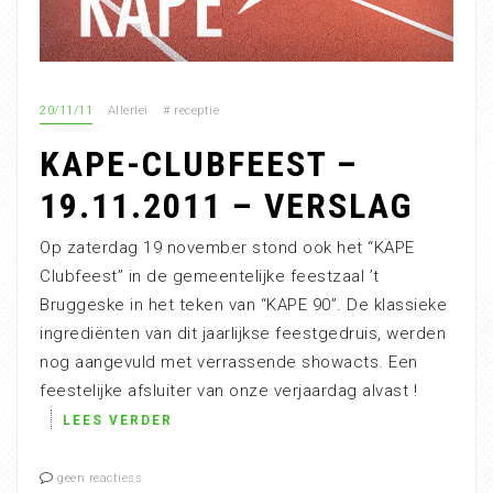
20/11/11
Allerlei
#
receptie
KAPE-CLUBFEEST –
19.11.2011 – VERSLAG
Op zaterdag 19 november stond ook het “KAPE
Clubfeest” in de gemeentelijke feestzaal ’t
Bruggeske in het teken van “KAPE 90”. De klassieke
ingrediënten van dit jaarlijkse feestgedruis, werden
nog aangevuld met verrassende showacts. Een
feestelijke afsluiter van onze verjaardag alvast !
LEES VERDER
geen reactiess