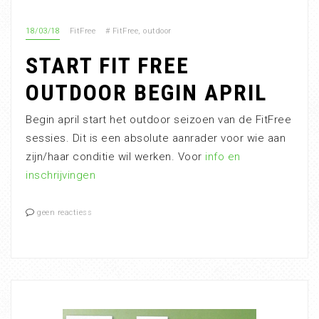
18/03/18
FitFree
#
FitFree
,
outdoor
START FIT FREE
OUTDOOR BEGIN APRIL
Begin april start het outdoor seizoen van de FitFree
sessies. Dit is een absolute aanrader voor wie aan
zijn/haar conditie wil werken. Voor
info en
inschrijvingen
geen reactiess