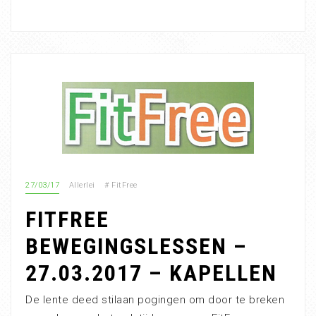
27/03/17
Allerlei
#
FitFree
FITFREE
BEWEGINGSLESSEN –
27.03.2017 – KAPELLEN
De lente deed stilaan pogingen om door te breken