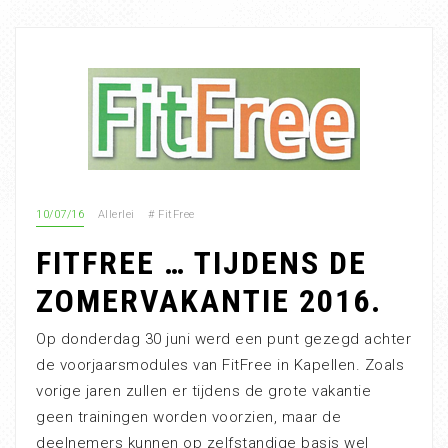
10/07/16
Allerlei
#
FitFree
FITFREE … TIJDENS DE
ZOMERVAKANTIE 2016.
Op donderdag 30 juni werd een punt gezegd achter
de voorjaarsmodules van FitFree in Kapellen. Zoals
vorige jaren zullen er tijdens de grote vakantie
geen trainingen worden voorzien, maar de
deelnemers kunnen op zelfstandige basis wel