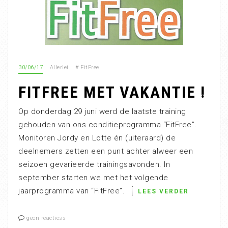
30/06/17
Allerlei
#
FitFree
FITFREE MET VAKANTIE !
Op donderdag 29 juni werd de laatste training
gehouden van ons conditieprogramma “FitFree”.
Monitoren Jordy en Lotte én (uiteraard) de
deelnemers zetten een punt achter alweer een
seizoen gevarieerde trainingsavonden. In
september starten we met het volgende
jaarprogramma van “FitFree”.
LEES VERDER
geen reactiess