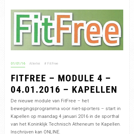
01/01/16
Allerlei
#
FitFree
FITFREE – MODULE 4 –
04.01.2016 – KAPELLEN
De nieuwe module van FitFree – het
bewegingsprogramma voor niet-sporters – start in
Kapellen op maandag 4 januari 2016 in de sporthal
van het Koninklijk Technisch Atheneum te Kapellen.
Inschrijven kan ONLINE.