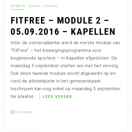
05/09/16
Allerlei
#
FitFree
FITFREE – MODULE 2 –
05.09.2016 – KAPELLEN
Vóór de zomervakantie werd de eerste module van
“FitFree” – het bewegingsprogramma voor
beginnende sporters – in Kapellen afgesloten. Op
maandag 5 september starten we met het vervolg.
Ook deze tweede module wordt afgewerkt op en
rond de atletiekpiste in het gemeentepark.
Inschrijven kan nog enkel op maandag 5 september
ter plaatse.
LEES VERDER
een reactie