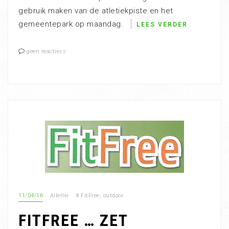
gebruik maken van de atletiekpiste en het
gemeentepark op maandag.
LEES VERDER
geen reactiess
11/04/16
Allerlei
#
FitFree
,
outdoor
FITFREE … ZET