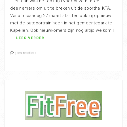
… en dan was het ook tijd voor onze FitFree-
deelnemers om uit te breken uit de sporthal KTA.
Vanaf maandag 27 maart startten ook zij opnieuw
met de outdoortrainingen in het gemeentepark te
Kapellen. Ook nieuwkomers zijn nog altijd welkom !
LEES VERDER
geen reactiess