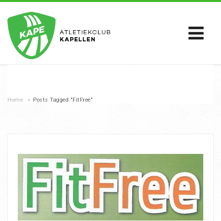
Home
›
Posts Tagged "FitFree"