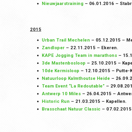
Nieuwjaarstraining
– 06.01.2016 – Stabr
2015
Urban Trail Mechelen
– 05.12.2015 – M
Zandloper
– 22.11.2015 – Ekeren.
KAPE Jogging Team in marathons
– 15.1
3de Mastenbosloop
– 25.10.2015 – Kape
10de Kermisloop
– 12.10.2015 – Putte-K
Natuurloop Kalmthoutse Heide
– 26.09.2
Team Event “La Redoutable”
– 29.08.201
Antwerp 10 Miles
– 26.04.2015 – Antwe
Historic Run
– 21.03.2015 – Kapellen.
Brasschaat Natuur Classic
– 07.02.2015 