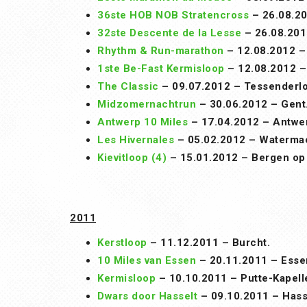
36ste HOB NOB Stratencross
– 26.08.20
32ste Descente de la Lesse
– 26.08.201
Rhythm & Run-marathon
– 12.08.2012 –
1ste Be-Fast Kermisloop
– 12.08.2012 –
The Classic
– 09.07.2012 – Tessenderlo
Midzomernachtrun
– 30.06.2012 – Gent
Antwerp 10 Miles
– 17.04.2012 – Antwe
Les Hivernales
– 05.02.2012 – Waterma
Kievitloop (4)
– 15.01.2012 – Bergen op
2011
Kerstloop
– 11.12.2011 – Burcht.
10 Miles van Essen
– 20.11.2011 – Esse
Kermisloop
– 10.10.2011 – Putte-Kapell
Dwars door Hasselt
– 09.10.2011 – Hass