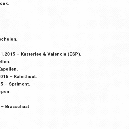
oek.
echelen.
1.2015 – Kasterlee & Valencia (ESP).
llen.
apellen.
015 – Kalmthout.
5 – Sprimont.
rpen.
– Brasschaat.