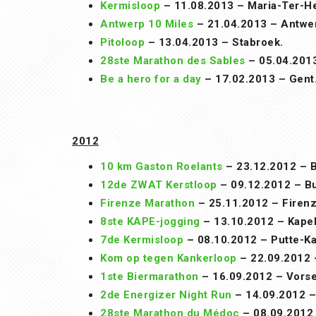
Kermisloop
– 11.08.2013 – Maria-Ter-He
Antwerp 10 Miles
– 21.04.2013 – Antwe
Pitoloop
– 13.04.2013 – Stabroek.
28ste Marathon des Sables
– 05.04.2013
Be a hero for a day
– 17.02.2013 – Gent
2012
10 km Gaston Roelants
– 23.12.2012 – B
12de ZWAT Kerstloop
– 09.12.2012 – Bu
Firenze Marathon
– 25.11.2012 – Firenze
8ste KAPE-jogging
– 13.10.2012 – Kapel
7de Kermisloop
– 08.10.2012 – Putte-Ka
Kom op tegen Kankerloop
– 22.09.2012 
1ste Biermarathon
– 16.09.2012 – Vorse
2de Energizer Night Run
– 14.09.2012 –
28ste Marathon du Médoc
– 08.09.2012 –