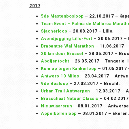
2017
5de Mastenbosloop
– 22.10.2017 – Kape
Team Event – Palma de Mallorca Marath
Sjacherloop
– 20.08.2017 – Lillo.
Avondjogging Lillo-Fort
– 30.06.2017 – L
Brabantse Wal Marathon
– 11.06.2017 –
20 km door Brussel
– 28.05.2017 – Brus
Abdijentocht
– 26.05.2017 – Tongerlo-H
Kom op tegen Kankerloop
– 01.05.2017 
Antwerp 10 Miles
– 23.04.2017 – Antwe
9de Bosloop
– 27.03.2017 – Brecht.
Urban Trail Antwerpen
– 12.03.2017 – A
Brasschaat Natuur Classic
– 04.02.2017
Nieuwjaarsrun
– 08.01.2017 – Antwerpe
Appelbollenloop
– 08.01.2017 – Ekeren.