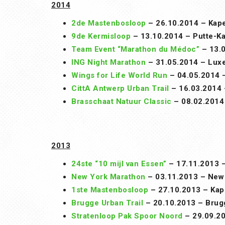
2014
2de Mastenbosloop
– 26.10.2014 – Kape
9de Kermisloop
– 13.10.2014 – Putte-Ka
Team Event “Marathon du Médoc”
– 13.0
ING Night Marathon
– 31.05.2014 – Lux
Wings for Life World Run
– 04.05.2014 –
CittA Antwerp Urban Trail
– 16.03.2014 
Brasschaat Natuur Classic
– 08.02.2014 
2013
24ste “10 mijl van Essen”
– 17.11.2013 –
New York Marathon
– 03.11.2013 – New
1ste Mastenbosloop
– 27.10.2013 – Kap
Brugge Urban Trail
– 20.10.2013 – Brug
Stratenloop Pak Spoor Noord
– 29.09.2