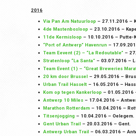
2016
Via Pan Am Natuurloop
– 27.11.2016 – K
4de Mastenbosloop
– 23.10.2016 – Kape
11de Kermisloop
– 10.10.2016 – Putte-K
“Port of Antwerp” Havenrun
– 17.09.201
Team Eevent (2) – “La Redoutable”
– 27.
Stratenloop “La Santa”
– 03.07.2016 – L
Team Event (1) – “Great Breweries Mara
20 km door Brussel
– 29.05.2016 – Brus
Urban Trail Hasselt
– 16.05.2016 – Hasse
Kom op tegen Kankerloop
– 01.05.2016 
Antwerp 10 Miles
– 17.04.2016 – Antwe
Marathon Rotterdam
– 10.04.2016 – Rot
Titsenjogging
– 10.04.2016 – Oelegem.
Gent Urban Trail
– 20.03.2016 – Gent.
Antwerp Urban Trail
– 06.03.2016 – Ant